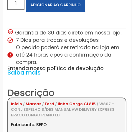
ADICIONAR AO CARRINHO
Garantia de 30 dias direto em nossa loja.
7 Dias para trocas e devoluções
O pedido poderá ser retirado na loja em
até 24 horas após a confirmação da
compra.
Entenda nossa política de devolução
Saiba mais
Descrição
Início
/
Marcas
/
Ford
/
linha Cargo GI 815
/ W807 –
CONJ ESPELHO S/DES MANUAL VW DELIVERY EXPRESS
BRACO LONGO PLANO LD
Fabricante: BEPO