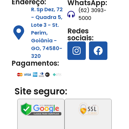
Endereço:
WhatsApp:
R. Sp Dez, 72
(62) 3093-
- Quadra 5,
5000
Lote 3 - St.
Redes
Perim,
sociais:
Goiânia -
GO, 74580-
320
Pagamentos:
Site seguro: