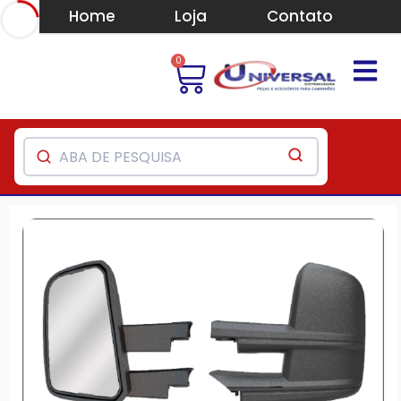
Home
Loja
Contato
0