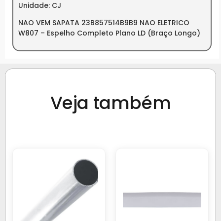
Unidade: CJ
NAO VEM SAPATA 23B857514B9B9 NAO ELETRICO
W807 – Espelho Completo Plano LD (Braço Longo)
Veja também