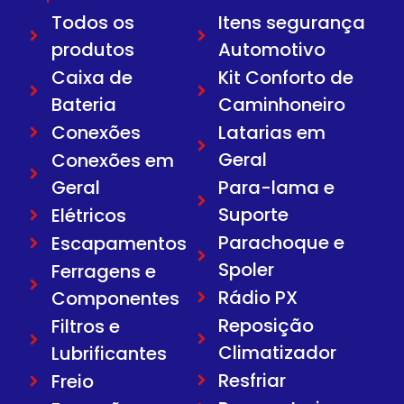
Todos os
Itens segurança
produtos
Automotivo
Caixa de
Kit Conforto de
Bateria
Caminhoneiro
Conexões
Latarias em
Geral
Conexões em
Geral
Para-lama e
Suporte
Elétricos
Parachoque e
Escapamentos
Spoler
Ferragens e
Rádio PX
Componentes
Reposição
Filtros e
Climatizador
Lubrificantes
Resfriar
Freio