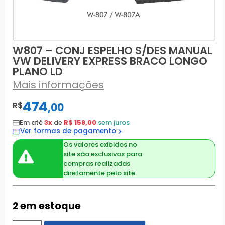
W807 – CONJ ESPELHO S/DES MANUAL
VW DELIVERY EXPRESS BRACO LONGO
PLANO LD
Mais informações
474
R$
,
00
Em até
3x
de
R$ 158,00
sem juros
Ver formas de pagamento
Os valores exibidos no
site são exclusivos para
compras realizadas
diretamente pelo site.
2 em estoque