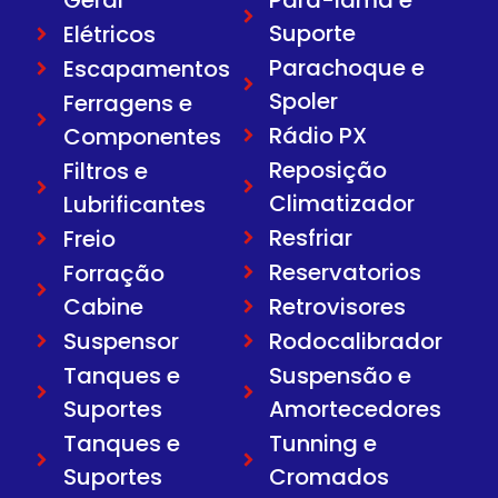
Suporte
Elétricos
Parachoque e
Escapamentos
Spoler
Ferragens e
Rádio PX
Componentes
Reposição
Filtros e
Climatizador
Lubrificantes
Resfriar
Freio
Reservatorios
Forração
Cabine
Retrovisores
Suspensor
Rodocalibrador
Tanques e
Suspensão e
Suportes
Amortecedores
Tanques e
Tunning e
Suportes
Cromados