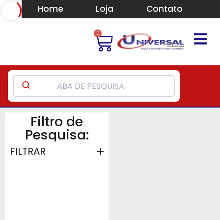
Home
Loja
Contato
0
Filtro de
Pesquisa:
FILTRAR