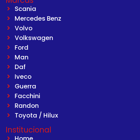
Marcas
Scania
Mercedes Benz
Volvo
Volkswagen
Ford
Man
Daf
Iveco
Guerra
Facchini
Randon
Toyota / Hilux
Institucional
Home