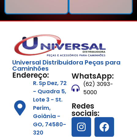
Universal Distribuidora Peças para
Caminhões
Endereço:
WhatsApp:
R. Sp Dez, 72
(62) 3093-
- Quadra 5,
5000
Lote 3 - St.
Redes
Perim,
sociais:
Goiânia -
GO, 74580-
320