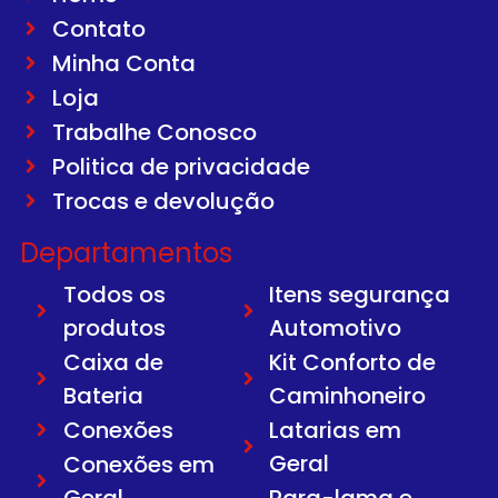
Contato
Minha Conta
Loja
Trabalhe Conosco
Politica de privacidade
Trocas e devolução
Departamentos
Todos os
Itens segurança
produtos
Automotivo
Caixa de
Kit Conforto de
Bateria
Caminhoneiro
Conexões
Latarias em
Geral
Conexões em
Geral
Para-lama e