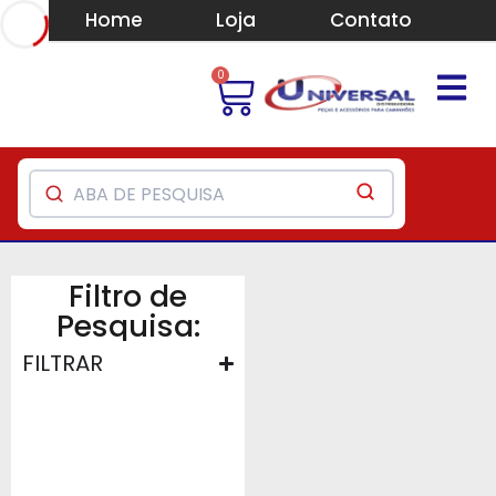
Home
Loja
Contato
0
Filtro de
Pesquisa:
FILTRAR