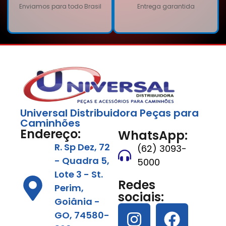
Enviamos para todo Brasil
Entrega garantida
Universal Distribuidora Peças para
Caminhões
Endereço:
WhatsApp:
R. Sp Dez, 72
(62) 3093-
- Quadra 5,
5000
Lote 3 - St.
Redes
Perim,
sociais:
Goiânia -
GO, 74580-