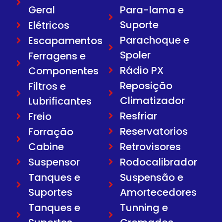
Geral
Para-lama e
Suporte
Elétricos
Parachoque e
Escapamentos
Spoler
Ferragens e
Rádio PX
Componentes
Reposição
Filtros e
Climatizador
Lubrificantes
Resfriar
Freio
Reservatorios
Forração
Cabine
Retrovisores
Suspensor
Rodocalibrador
Tanques e
Suspensão e
Suportes
Amortecedores
Tanques e
Tunning e