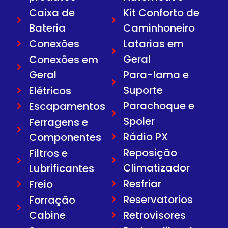
Caixa de
Kit Conforto de
Bateria
Caminhoneiro
Conexões
Latarias em
Geral
Conexões em
Geral
Para-lama e
Suporte
Elétricos
Parachoque e
Escapamentos
Spoler
Ferragens e
Rádio PX
Componentes
Reposição
Filtros e
Climatizador
Lubrificantes
Resfriar
Freio
Reservatorios
Forração
Cabine
Retrovisores