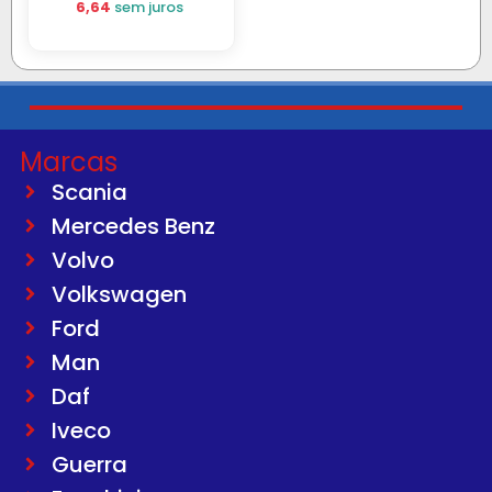
6,64
sem juros
Marcas
Scania
Mercedes Benz
Volvo
Volkswagen
Ford
Man
Daf
Iveco
Guerra