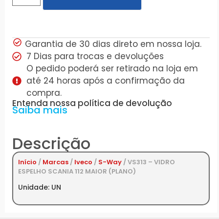
Garantia de 30 dias direto em nossa loja.
7 Dias para trocas e devoluções
O pedido poderá ser retirado na loja em
até 24 horas após a confirmação da
compra.
Entenda nossa política de devolução
Saiba mais
Descrição
Início
/
Marcas
/
Iveco
/
S-Way
/ VS313 – VIDRO
ESPELHO SCANIA 112 MAIOR (PLANO)
Unidade: UN