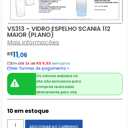
VS313 – VIDRO ESPELHO SCANIA 112
MAIOR (PLANO)
Mais informações
11
R$
,
06
Em até
2x
de
R$ 5,53
sem juros
Ver formas de pagamento
Os valores exibidos no
site são exclusivos para
compras realizadas
diretamente pelo site.
10 em estoque
ADICIONAR AO CARRINHO