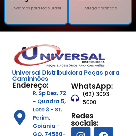
Enviamos para todo Brasil
Entrega garantida
Universal Distribuidora Peças para
Caminhões
Endereço:
WhatsApp:
R. Sp Dez, 72
(62) 3093-
- Quadra 5,
5000
Lote 3 - St.
Redes
Perim,
sociais:
Goiânia -
GO, 74580-