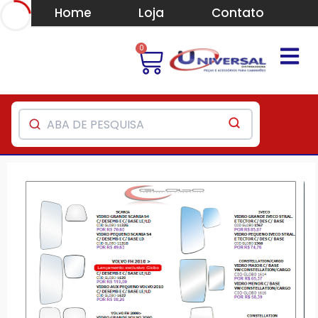
Home
Loja
Contato
0