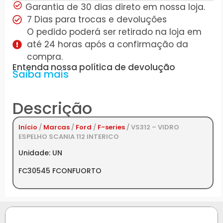
Garantia de 30 dias direto em nossa loja.
7 Dias para trocas e devoluções
O pedido poderá ser retirado na loja em
até 24 horas após a confirmação da
compra.
Entenda nossa política de devolução
Saiba mais
Descrição
Início
/
Marcas
/
Ford
/
F-series
/ VS312 – VIDRO
ESPELHO SCANIA 112 INTERICO
Unidade: UN
FC30545 FCONFUORTO