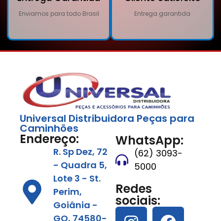
Enviamos para todo Brasil
Entrega garantida
Universal Distribuidora Peças para
Caminhões
Endereço:
WhatsApp:
R. Sp Dez, 72
(62) 3093-
- Quadra 5,
5000
Lote 3 - St.
Redes
Perim,
sociais:
Goiânia -
GO, 74580-