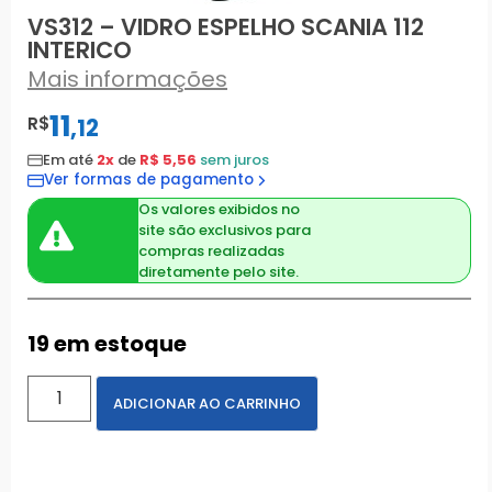
VS312 – VIDRO ESPELHO SCANIA 112
INTERICO
Mais informações
11
R$
,
12
Em até
2x
de
R$ 5,56
sem juros
Ver formas de pagamento
Os valores exibidos no
site são exclusivos para
compras realizadas
diretamente pelo site.
19 em estoque
ADICIONAR AO CARRINHO