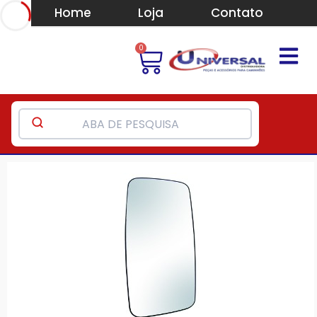
Home
Loja
Contato
0