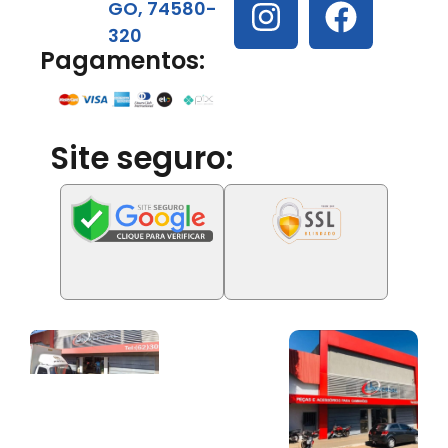
GO, 74580-
320
Pagamentos:
Site seguro: