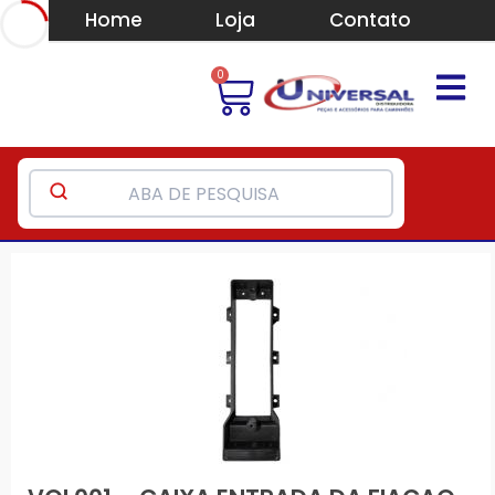
Home
Loja
Contato
0