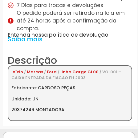
7 Dias para trocas e devoluções
O pedido poderá ser retirado na loja em
até 24 horas após a confirmação da
compra.
Entenda nossa política de devolução
Saiba mais
Descrição
Início
/
Marcas
/
Ford
/
linha Cargo GI 00
/ VOL001 –
CAIXA ENTRADA DA FIACAO FH 2003
Fabricante: CARDOSO PEÇAS
Unidade: UN
20374246 MONTADORA