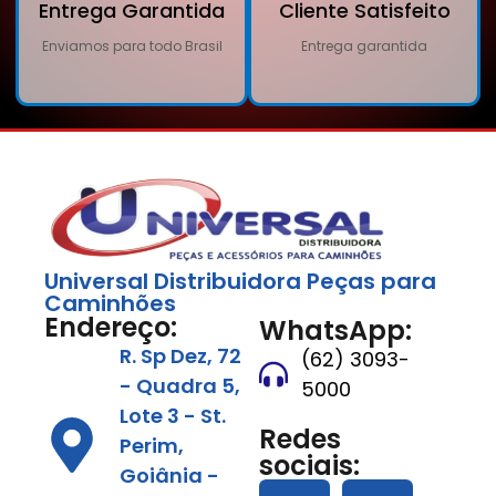
Entrega Garantida
Cliente Satisfeito
Enviamos para todo Brasil
Entrega garantida
Universal Distribuidora Peças para
Caminhões
Endereço:
WhatsApp:
R. Sp Dez, 72
(62) 3093-
- Quadra 5,
5000
Lote 3 - St.
Redes
Perim,
sociais:
Goiânia -