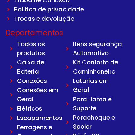
Trabalhe Conosco
Politica de privacidade
Trocas e devolução
Departamentos
Todos os
Itens segurança
produtos
Automotivo
Caixa de
Kit Conforto de
Bateria
Caminhoneiro
Conexões
Latarias em
Geral
Conexões em
Geral
Para-lama e
Suporte
Elétricos
Parachoque e
Escapamentos
Spoler
Ferragens e