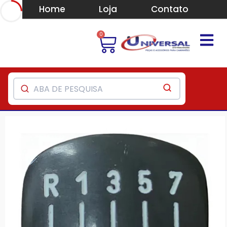
Home
Loja
Contato
0