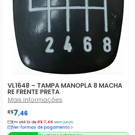
VL1648 – TAMPA MANOPLA 8 MACHA
RE FRENTE PRETA
Mais informações
7
R$
,
46
Em até
1x
de
R$ 7,46
sem juros
Ver formas de pagamento