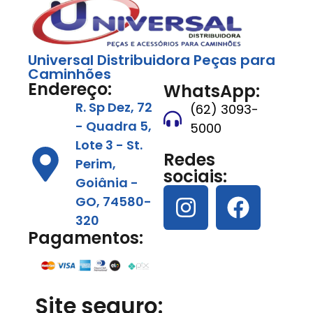
Universal Distribuidora Peças para
Caminhões
Endereço:
WhatsApp:
R. Sp Dez, 72
(62) 3093-
- Quadra 5,
5000
Lote 3 - St.
Redes
Perim,
sociais:
Goiânia -
GO, 74580-
320
Pagamentos:
Site seguro: