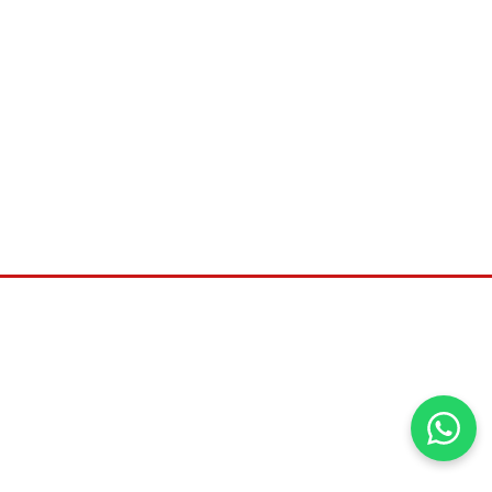
©2026
Universal distribuidora, Todos os direitos
reservados