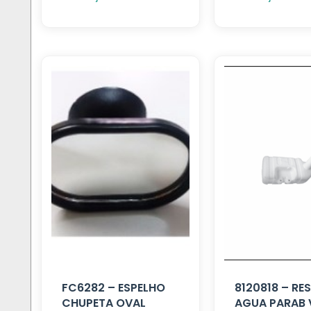
FC6282 – ESPELHO
8120818 – RE
CHUPETA OVAL
AGUA PARAB