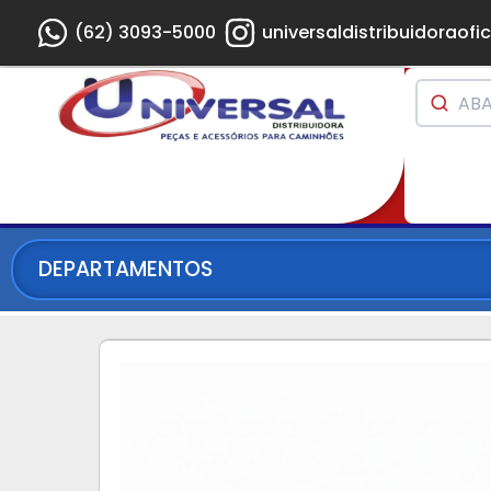
(62) 3093-5000
universaldistribuidoraofic
DEPARTAMENTOS