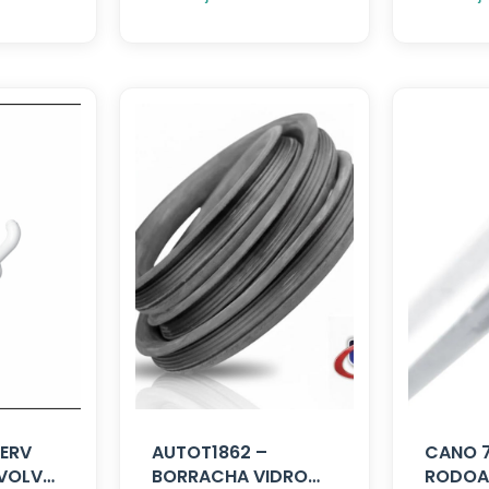
SERV
AUTOT1862 –
CANO 
 VOLVO
BORRACHA VIDRO
RODOA