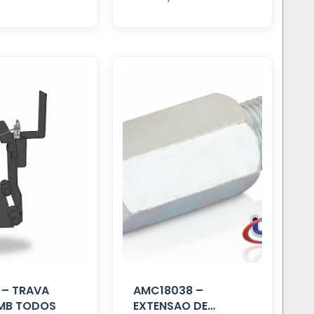
 – TRAVA
AMC18038 –
 MB TODOS
EXTENSAO DE