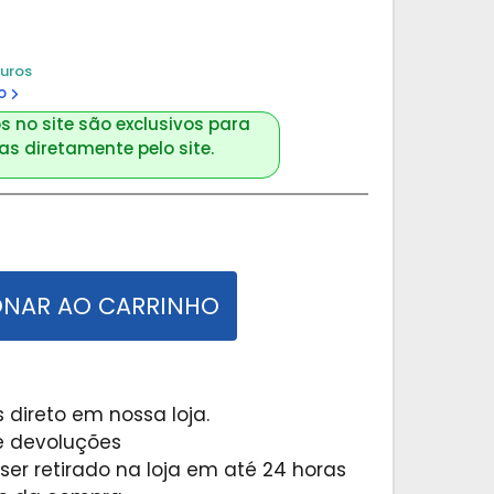
juros
o
s no site são exclusivos para
s diretamente pelo site.
ONAR AO CARRINHO
 direto em nossa loja.
 e devoluções
er retirado na loja em até 24 horas