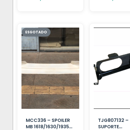
MCC336 – SPOILER
TJG807132 –
MB 1618/1630/1935
SUPORTE