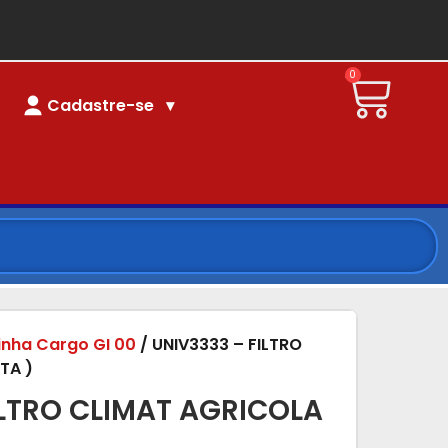
0
Cadastre-se
linha Cargo GI 00
/ UNIV3333 – FILTRO
TA )
ILTRO CLIMAT AGRICOLA