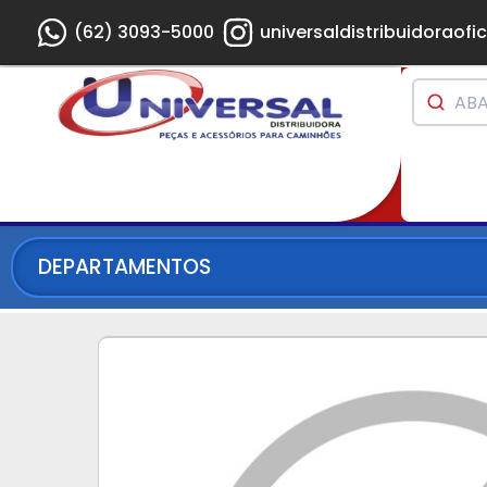
(62) 3093-5000
universaldistribuidoraofic
DEPARTAMENTOS