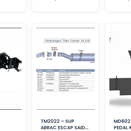
TM2022 – SUP
MD602
ABRAC ESCAP SAIDA
PEDAL