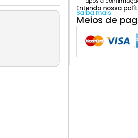
após a confirmaçã
Entenda nossa polí
Saiba mais
Meios de pa