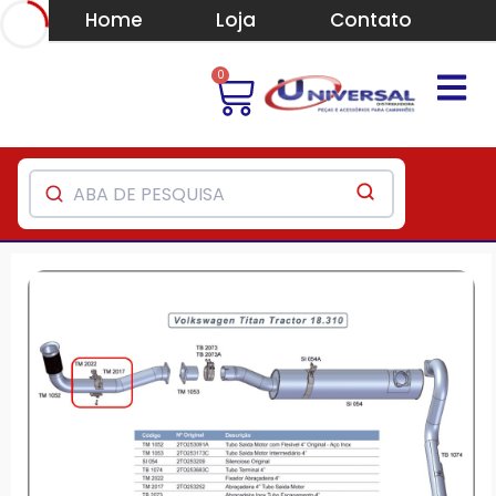
Home
Loja
Contato
0