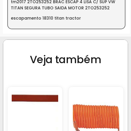
tm2017 2TO253252 BRAC ESCAP 4 LISA C/ SUP VW
TITAN SEGURA TUBO SAIDA MOTOR 2TO253252
escapamento 18310 titan tractor
Veja também