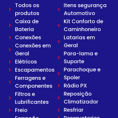
Todos os
Itens segurança
produtos
Automotivo
Caixa de
Kit Conforto de
Bateria
Caminhoneiro
Conexões
Latarias em
Geral
Conexões em
Geral
Para-lama e
Suporte
Elétricos
Parachoque e
Escapamentos
Spoler
Ferragens e
Rádio PX
Componentes
Reposição
Filtros e
Climatizador
Lubrificantes
Resfriar
Freio