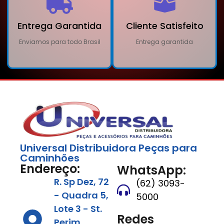
Entrega Garantida
Cliente Satisfeito
Enviamos para todo Brasil
Entrega garantida
Universal Distribuidora Peças para
Caminhões
Endereço:
WhatsApp:
R. Sp Dez, 72
(62) 3093-
- Quadra 5,
5000
Lote 3 - St.
Redes
Perim,