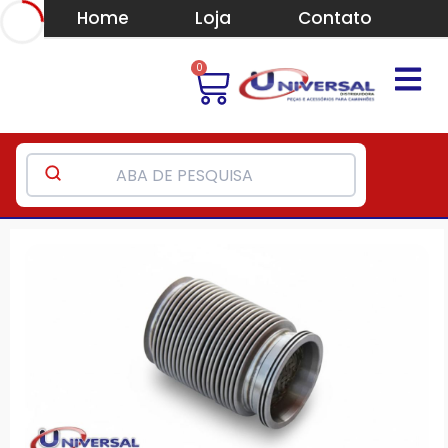
Home
Loja
Contato
0