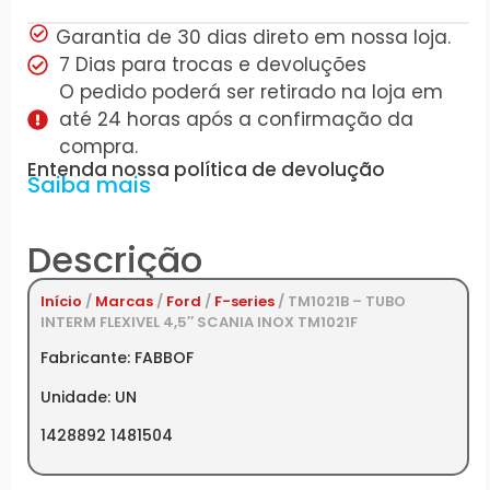
Garantia de 30 dias direto em nossa loja.
7 Dias para trocas e devoluções
O pedido poderá ser retirado na loja em
até 24 horas após a confirmação da
compra.
Entenda nossa política de devolução
Saiba mais
Descrição
Início
/
Marcas
/
Ford
/
F-series
/ TM1021B – TUBO
INTERM FLEXIVEL 4,5″ SCANIA INOX TM1021F
Fabricante: FABBOF
Unidade: UN
1428892 1481504