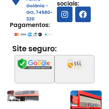
sociais:
Goiânia -
GO, 74580-
320
Pagamentos:
Site seguro: