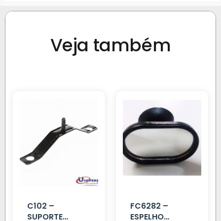
Veja também
C102 –
FC6282 –
SUPORTE
ESPELHO