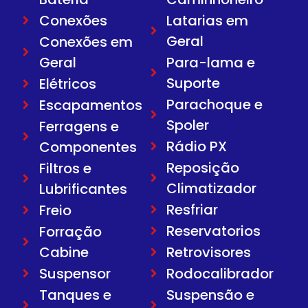
Conexões
Latarias em
Geral
Conexões em
Geral
Para-lama e
Suporte
Elétricos
Parachoque e
Escapamentos
Spoler
Ferragens e
Rádio PX
Componentes
Reposição
Filtros e
Climatizador
Lubrificantes
Resfriar
Freio
Reservatorios
Forração
Cabine
Retrovisores
Suspensor
Rodocalibrador
Tanques e
Suspensão e