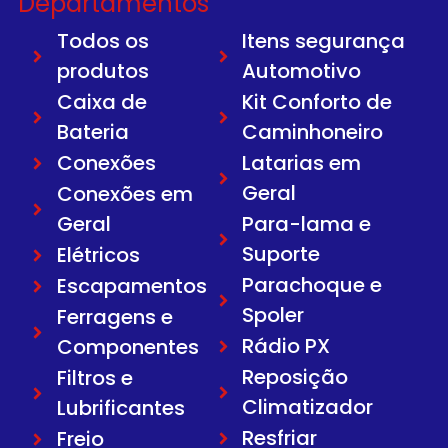
Departamentos
Todos os
Itens segurança
produtos
Automotivo
Caixa de
Kit Conforto de
Bateria
Caminhoneiro
Conexões
Latarias em
Geral
Conexões em
Geral
Para-lama e
Suporte
Elétricos
Parachoque e
Escapamentos
Spoler
Ferragens e
Rádio PX
Componentes
Reposição
Filtros e
Climatizador
Lubrificantes
Resfriar
Freio