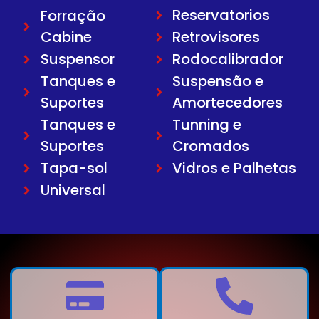
Reservatorios
Forração
Cabine
Retrovisores
Suspensor
Rodocalibrador
Tanques e
Suspensão e
Suportes
Amortecedores
Tanques e
Tunning e
Suportes
Cromados
Tapa-sol
Vidros e Palhetas
Universal