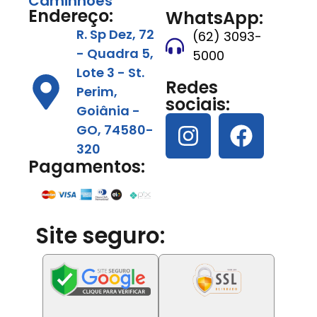
Caminhões
Endereço:
WhatsApp:
R. Sp Dez, 72
(62) 3093-
- Quadra 5,
5000
Lote 3 - St.
Redes
Perim,
sociais:
Goiânia -
GO, 74580-
320
Pagamentos:
Site seguro: