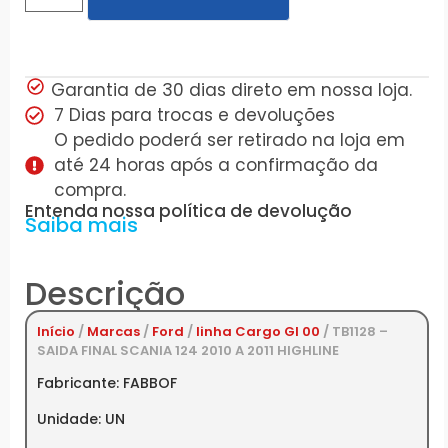
Garantia de 30 dias direto em nossa loja.
7 Dias para trocas e devoluções
O pedido poderá ser retirado na loja em
até 24 horas após a confirmação da
compra.
Entenda nossa política de devolução
Saiba mais
Descrição
Início
/
Marcas
/
Ford
/
linha Cargo GI 00
/ TB1128 –
SAIDA FINAL SCANIA 124 2010 A 2011 HIGHLINE
Fabricante: FABBOF
Unidade: UN