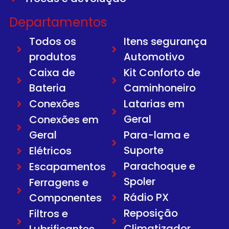
Departamentos
Todos os
Itens segurança
produtos
Automotivo
Caixa de
Kit Conforto de
Bateria
Caminhoneiro
Conexões
Latarias em
Geral
Conexões em
Geral
Para-lama e
Suporte
Elétricos
Parachoque e
Escapamentos
Spoler
Ferragens e
Rádio PX
Componentes
Reposição
Filtros e
Climatizador