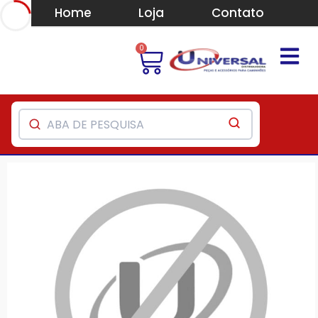
Home
Loja
Contato
0