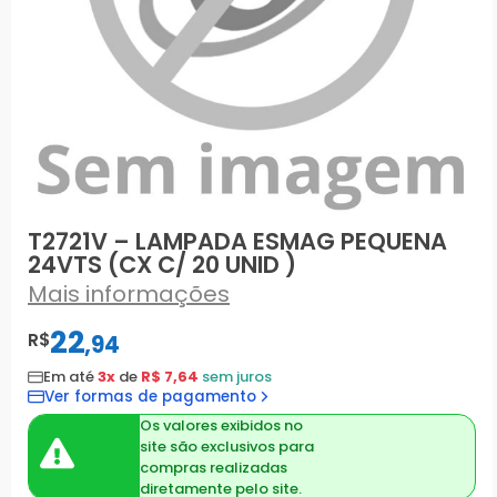
T2721V – LAMPADA ESMAG PEQUENA
24VTS (CX C/ 20 UNID )
Mais informações
22
R$
,
94
Em até
3x
de
R$ 7,64
sem juros
Ver formas de pagamento
Os valores exibidos no
site são exclusivos para
compras realizadas
diretamente pelo site.