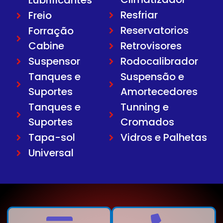
Lubrificantes
Resfriar
Freio
Reservatorios
Forração
Cabine
Retrovisores
Suspensor
Rodocalibrador
Tanques e
Suspensão e
Suportes
Amortecedores
Tanques e
Tunning e
Suportes
Cromados
Tapa-sol
Vidros e Palhetas
Universal