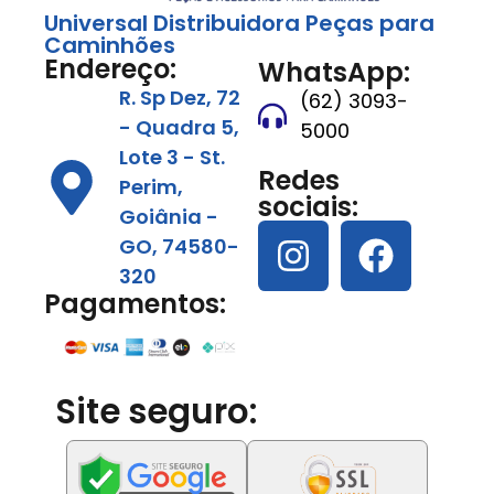
Universal Distribuidora Peças para
Caminhões
Endereço:
WhatsApp:
R. Sp Dez, 72
(62) 3093-
- Quadra 5,
5000
Lote 3 - St.
Redes
Perim,
sociais:
Goiânia -
GO, 74580-
320
Pagamentos:
Site seguro: