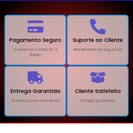
Pagamento Seguro
Suporte ao Cliente
Acietamos Cartão, Pix. e
Atendimento de Seg a Sab
Boleto
Entrega Garantida
Cliente Satisfeito
Enviamos para todo Brasil
Entrega garantida