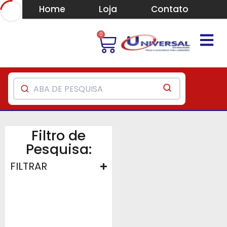
Home
Loja
Contato
0
Filtro de
Pesquisa:
FILTRAR