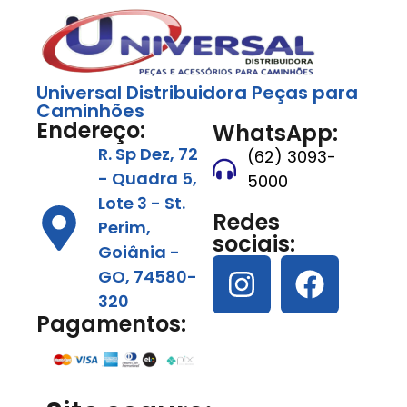
Universal Distribuidora Peças para
Caminhões
Endereço:
WhatsApp:
R. Sp Dez, 72
(62) 3093-
- Quadra 5,
5000
Lote 3 - St.
Redes
Perim,
sociais:
Goiânia -
GO, 74580-
320
Pagamentos: