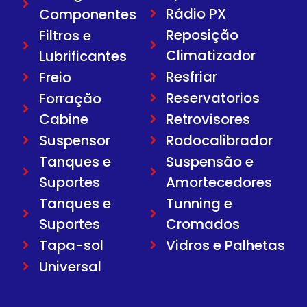
Rádio PX
Componentes
Reposição
Filtros e
Climatizador
Lubrificantes
Resfriar
Freio
Reservatorios
Forração
Cabine
Retrovisores
Suspensor
Rodocalibrador
Tanques e
Suspensão e
Suportes
Amortecedores
Tanques e
Tunning e
Suportes
Cromados
Tapa-sol
Vidros e Palhetas
Universal