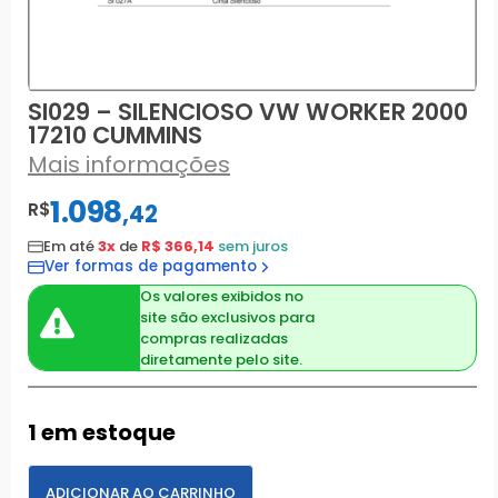
SI029 – SILENCIOSO VW WORKER 2000
17210 CUMMINS
Mais informações
1.098
R$
,
42
Em até
3x
de
R$ 366,14
sem juros
Ver formas de pagamento
Os valores exibidos no
site são exclusivos para
compras realizadas
diretamente pelo site.
1 em estoque
ADICIONAR AO CARRINHO