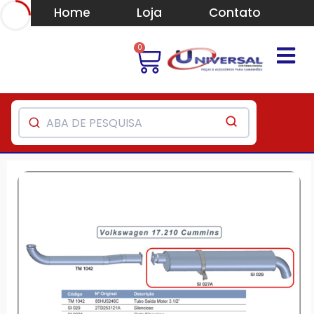
Home
Loja
Contato
0