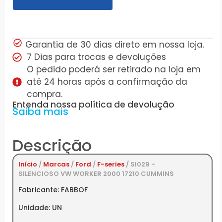
Garantia de 30 dias direto em nossa loja.
7 Dias para trocas e devoluções
O pedido poderá ser retirado na loja em
até 24 horas após a confirmação da
compra.
Entenda nossa política de devolução
Saiba mais
Descrição
Início
/
Marcas
/
Ford
/
F-series
/ SI029 –
SILENCIOSO VW WORKER 2000 17210 CUMMINS
Fabricante: FABBOF
Unidade: UN