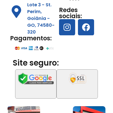
Lote 3 - St.
Redes
Perim,
sociais:
Goiânia -
GO, 74580-
320
Pagamentos:
Site seguro: