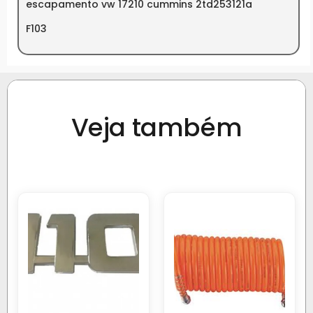
escapamento vw 17210 cummins 2td253121a
F103
Veja também