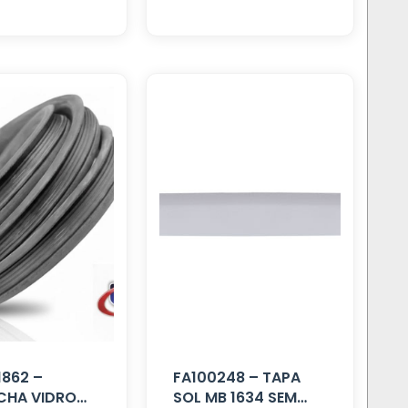
862 –
FA100248 – TAPA
CHA VIDRO
SOL MB 1634 SEM