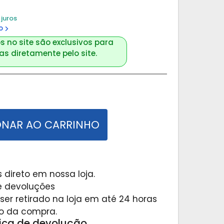
juros
o
s no site são exclusivos para
s diretamente pelo site.
ONAR AO CARRINHO
 direto em nossa loja.
 e devoluções
er retirado na loja em até 24 horas
o da compra.
tica de devolução