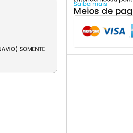
Saiba mais
Meios de pa
NAVIO) SOMENTE