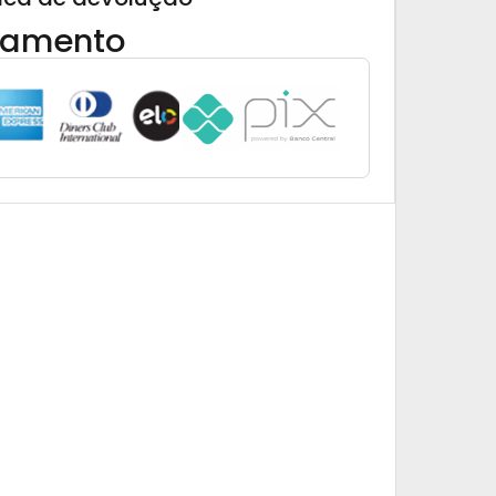
gamento