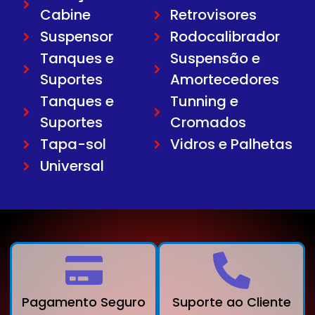
Cabine
Retrovisores
Suspensor
Rodocalibrador
Tanques e
Suspensão e
Suportes
Amortecedores
Tanques e
Tunning e
Suportes
Cromados
Tapa-sol
Vidros e Palhetas
Universal
Pagamento Seguro
Suporte ao Cliente