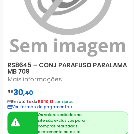
RS8645 – CONJ PARAFUSO PARALAMA
MB 709
Mais informações
30
R$
,
40
Em até
3x
de
R$ 10,13
sem juros
Ver formas de pagamento
Os valores exibidos no
site são exclusivos para
compras realizadas
diretamente pelo site.