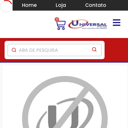
Home
Loja
Contato
0