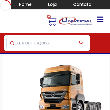
Home
Loja
Contato
0