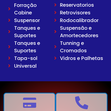
Reservatorios
Forração
Cabine
Retrovisores
Suspensor
Rodocalibrador
Tanques e
Suspensão e
Suportes
Amortecedores
Tanques e
Tunning e
Suportes
Cromados
Tapa-sol
Vidros e Palhetas
Universal