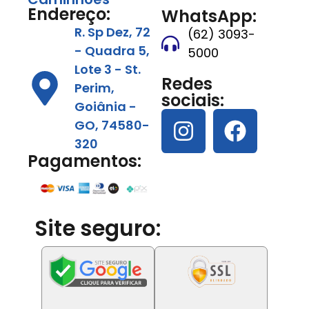
Endereço:
WhatsApp:
R. Sp Dez, 72
(62) 3093-
- Quadra 5,
5000
Lote 3 - St.
Redes
Perim,
sociais:
Goiânia -
GO, 74580-
320
Pagamentos:
Site seguro: