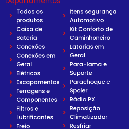
Departamentos
Todos os
Itens segurança
produtos
Automotivo
Caixa de
Kit Conforto de
Bateria
Caminhoneiro
Conexões
Latarias em
Geral
Conexões em
Geral
Para-lama e
Suporte
Elétricos
Parachoque e
Escapamentos
Spoler
Ferragens e
Rádio PX
Componentes
Reposição
Filtros e
Climatizador
Lubrificantes
Resfriar
Freio