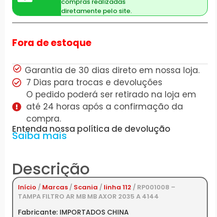
compras realizadas
diretamente pelo site.
Fora de estoque
Garantia de 30 dias direto em nossa loja.
7 Dias para trocas e devoluções
O pedido poderá ser retirado na loja em
até 24 horas após a confirmação da
compra.
Entenda nossa política de devolução
Saiba mais
Descrição
Início
/
Marcas
/
Scania
/
linha 112
/ RP001008 –
TAMPA FILTRO AR MB MB AXOR 2035 A 4144
Fabricante: IMPORTADOS CHINA