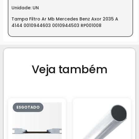
Unidade: UN
Tampa Filtro Ar Mb Mercedes Benz Axor 2035 A
4144 0010944603 0010944503 RP001008
Veja também