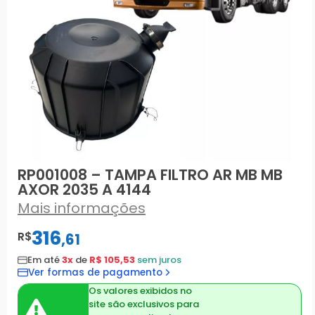
RP001008 – TAMPA FILTRO AR MB MB
AXOR 2035 A 4144
Mais informações
316
R$
,
61
Em até
3x
de
R$ 105,53
sem juros
Ver formas de pagamento
Os valores exibidos no
site são exclusivos para