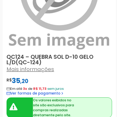
QC124 – QUEBRA SOL D-10 GELO
L/D(QC-124)
Mais informações
35
R$
,
20
Em até
3x
de
R$ 11,73
sem juros
Ver formas de pagamento
Os valores exibidos no
site são exclusivos para
compras realizadas
diretamente pelo site.