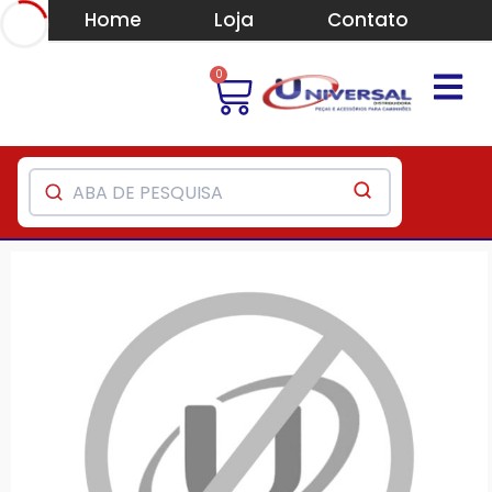
Home
Loja
Contato
0