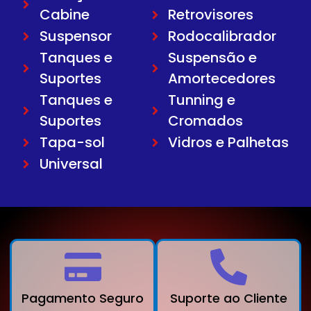
Cabine
Retrovisores
Suspensor
Rodocalibrador
Tanques e
Suspensão e
Suportes
Amortecedores
Tanques e
Tunning e
Suportes
Cromados
Tapa-sol
Vidros e Palhetas
Universal
Pagamento Seguro
Suporte ao Cliente