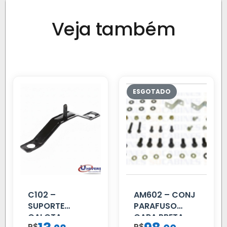
Veja também
C102 –
AM602 – CONJ
SUPORTE
PARAFUSO
CALOTA
CARA PRETA
R$
R$