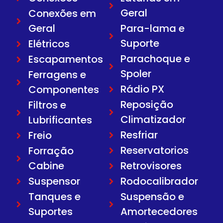
Geral
Conexões em
Geral
Para-lama e
Suporte
Elétricos
Parachoque e
Escapamentos
Spoler
Ferragens e
Rádio PX
Componentes
Reposição
Filtros e
Climatizador
Lubrificantes
Resfriar
Freio
Reservatorios
Forração
Cabine
Retrovisores
Suspensor
Rodocalibrador
Tanques e
Suspensão e
Suportes
Amortecedores