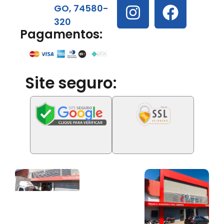
GO, 74580-
320
Pagamentos:
Site seguro: