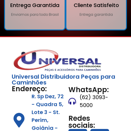
Entrega Garantida
Cliente Satisfeito
Enviamos para todo Brasil
Entrega garantida
Universal Distribuidora Peças para
Caminhões
Endereço:
WhatsApp:
R. Sp Dez, 72
(62) 3093-
- Quadra 5,
5000
Lote 3 - St.
Redes
Perim,
sociais:
Goiânia -