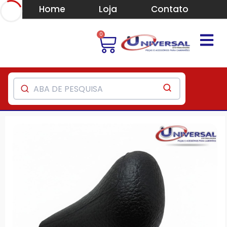
Home
Loja
Contato
0