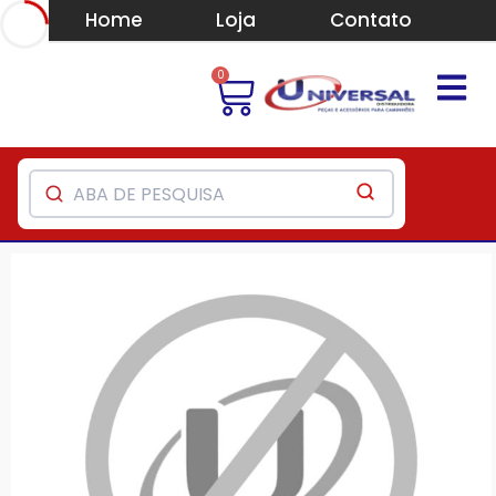
Home
Loja
Contato
0