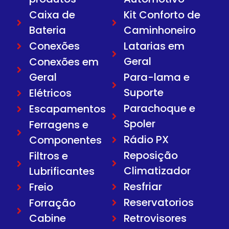
Caixa de
Kit Conforto de
Bateria
Caminhoneiro
Conexões
Latarias em
Geral
Conexões em
Geral
Para-lama e
Suporte
Elétricos
Parachoque e
Escapamentos
Spoler
Ferragens e
Rádio PX
Componentes
Reposição
Filtros e
Climatizador
Lubrificantes
Resfriar
Freio
Reservatorios
Forração
Cabine
Retrovisores