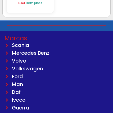
6,64
sem juros
Marcas
Scania
Mercedes Benz
Volvo
Volkswagen
Ford
Man
Daf
Iveco
Guerra