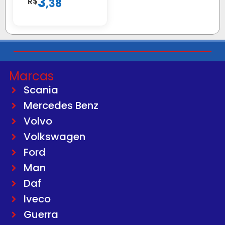
3
R$
,
38
Marcas
Scania
Mercedes Benz
Volvo
Volkswagen
Ford
Man
Daf
Iveco
Guerra