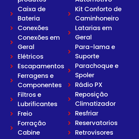
Caixa de
Kit Conforto de
Bateria
Caminhoneiro
Conexões
Latarias em
Geral
Conexões em
Geral
Para-lama e
Suporte
Elétricos
Parachoque e
Escapamentos
Spoler
Ferragens e
Rádio PX
Componentes
Reposição
Filtros e
Climatizador
Lubrificantes
Resfriar
Freio
Reservatorios
Forração
Cabine
Retrovisores