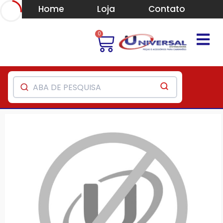
Home
Loja
Contato
0