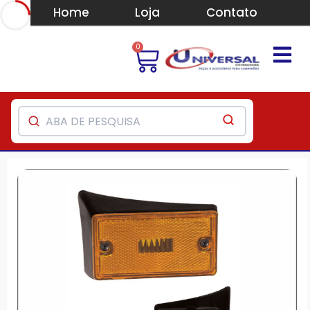
Home
Loja
Contato
0