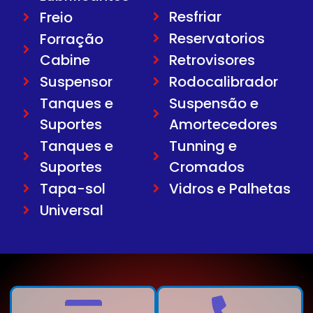
Resfriar
Freio
Reservatorios
Forração
Cabine
Retrovisores
Suspensor
Rodocalibrador
Tanques e
Suspensão e
Suportes
Amortecedores
Tanques e
Tunning e
Suportes
Cromados
Tapa-sol
Vidros e Palhetas
Universal