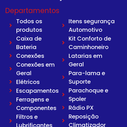
Departamentos
Todos os
Itens segurança
produtos
Automotivo
Caixa de
Kit Conforto de
Bateria
Caminhoneiro
Conexões
Latarias em
Geral
Conexões em
Geral
Para-lama e
Suporte
Elétricos
Parachoque e
Escapamentos
Spoler
Ferragens e
Rádio PX
Componentes
Reposição
Filtros e
Climatizador
Lubrificantes