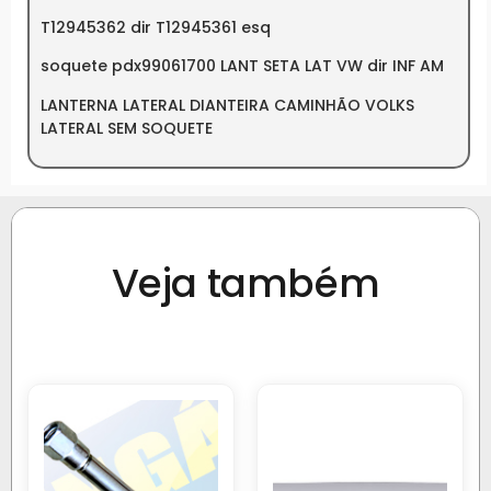
T12945362 dir T12945361 esq
soquete pdx99061700 LANT SETA LAT VW dir INF AM
LANTERNA LATERAL DIANTEIRA CAMINHÃO VOLKS
LATERAL SEM SOQUETE
Veja também