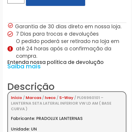
Garantia de 30 dias direto em nossa loja.
7 Dias para trocas e devoluções
O pedido poderá ser retirado na loja em
até 24 horas após a confirmação da
compra.
Entenda nossa política de devolução
Saiba mais
Descrição
Início
/
Marcas
/
Iveco
/
S-Way
/ PL06960101 –
LANTERNA SETA LATERAL INFERIOR VW LD AM ( BASE
CURVA )
Fabricante: PRADOLUX LANTERNAS
Unidade: UN