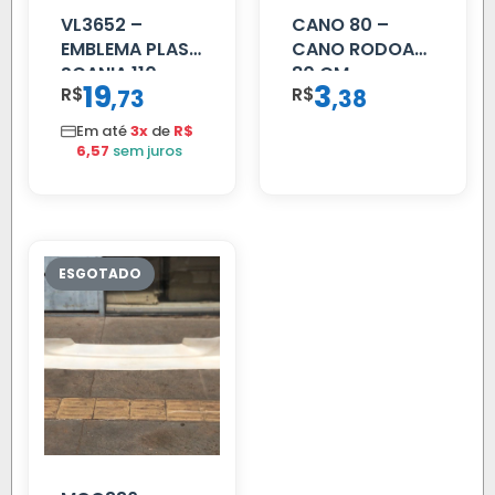
VL3652 –
CANO 80 –
EMBLEMA PLAST
CANO RODOAR
SCANIA 110
80 CM
19
3
R$
,
R$
,
73
38
CROMADO
Em até
3x
de
R$
6,57
sem juros