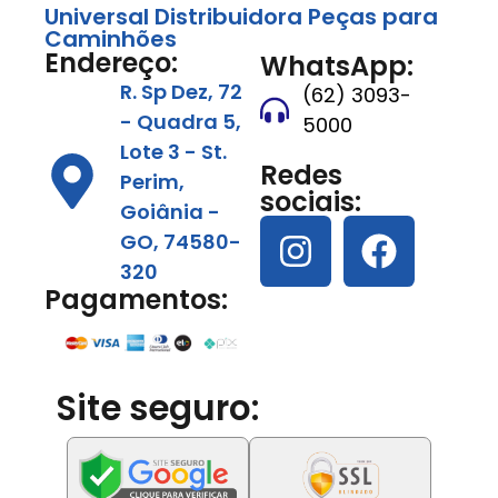
Universal Distribuidora Peças para
Caminhões
Endereço:
WhatsApp:
R. Sp Dez, 72
(62) 3093-
- Quadra 5,
5000
Lote 3 - St.
Redes
Perim,
sociais:
Goiânia -
GO, 74580-
320
Pagamentos:
Site seguro: