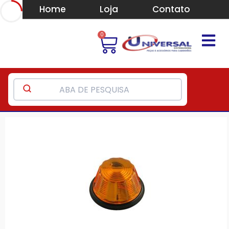
Home
Loja
Contato
0