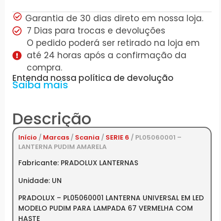
Garantia de 30 dias direto em nossa loja.
7 Dias para trocas e devoluções
O pedido poderá ser retirado na loja em
até 24 horas após a confirmação da
compra.
Entenda nossa política de devolução
Saiba mais
Descrição
Início
/
Marcas
/
Scania
/
SERIE 6
/ PL05060001 –
LANTERNA PUDIM AMARELA
Fabricante: PRADOLUX LANTERNAS
Unidade: UN
PRADOLUX – PL05060001 LANTERNA UNIVERSAL EM LED
MODELO PUDIM PARA LAMPADA 67 VERMELHA COM
HASTE