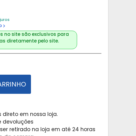
juros
o
s no site são exclusivos para
s diretamente pelo site.
ARRINHO
 direto em nossa loja.
 e devoluções
er retirado na loja em até 24 horas