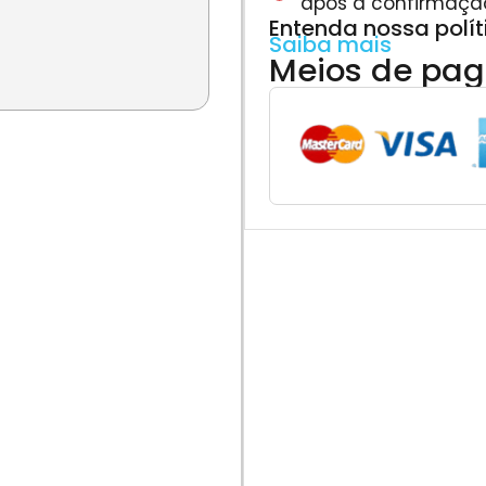
após a confirmaçã
Entenda nossa polí
Saiba mais
Meios de pa