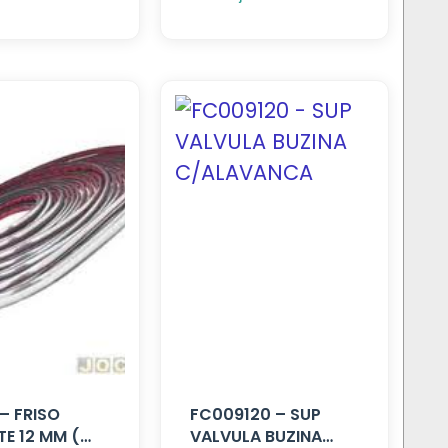
– FRISO
FC009120 – SUP
E 12 MM (
VALVULA BUZINA