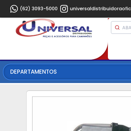
(62) 3093-5000
universaldistribuidoraofic
DEPARTAMENTOS