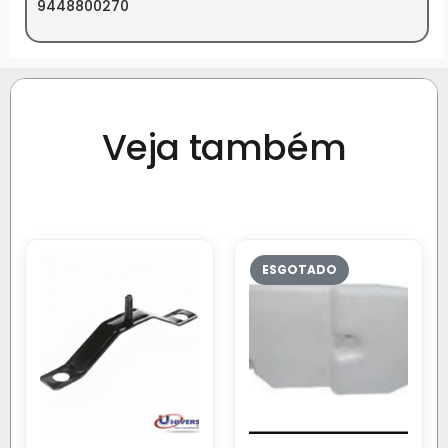
9448800270
Veja também