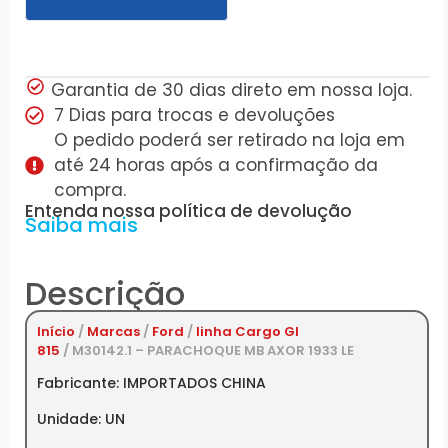
Garantia de 30 dias direto em nossa loja.
7 Dias para trocas e devoluções
O pedido poderá ser retirado na loja em
até 24 horas após a confirmação da
compra.
Entenda nossa política de devolução
Saiba mais
Descrição
Início
/
Marcas
/
Ford
/
linha Cargo GI
815
/ M30142.1 – PARACHOQUE MB AXOR 1933 LE
Fabricante: IMPORTADOS CHINA
Unidade: UN