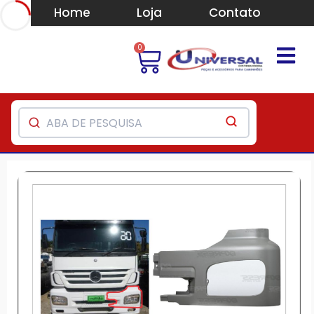
Home
Loja
Contato
0