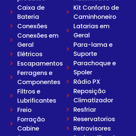
Caixa de
Kit Conforto de
Bateria
Caminhoneiro
Conexões
Latarias em
Geral
Conexões em
Geral
Para-lama e
Suporte
Elétricos
Parachoque e
Escapamentos
Spoler
Ferragens e
Rádio PX
Componentes
Reposição
Filtros e
Climatizador
Lubrificantes
Resfriar
Freio
Reservatorios
Forração
Cabine
Retrovisores