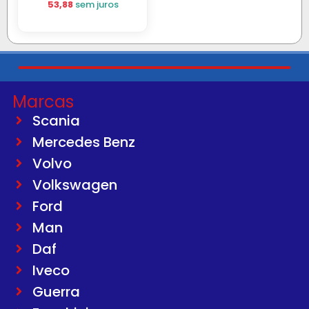
53,88
sem juros
Marcas
Scania
Mercedes Benz
Volvo
Volkswagen
Ford
Man
Daf
Iveco
Guerra