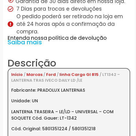
Garantia de 30 dias direto em nossa loja.
7 Dias para trocas e devoluções
O pedido poderá ser retirado na loja em
até 24 horas após a confirmação da
compra.
Entenda nossa política de devolução
Saiba mais
Descrição
Início
/
Marcas
/
Ford
/
linha Cargo GI 815
/ LT1342 –
LANTERNA TRAS IVECO DAILY LD /LE
Fabricante: PRADOLUX LANTERNAS
Unidade: UN
LANTERNA TRASEIRA – LE/LD – UNIVERSAL – COM
SOQUETE Cód. Gauer: LT-1342
Cód. Original: 5801351224 / 5801351218