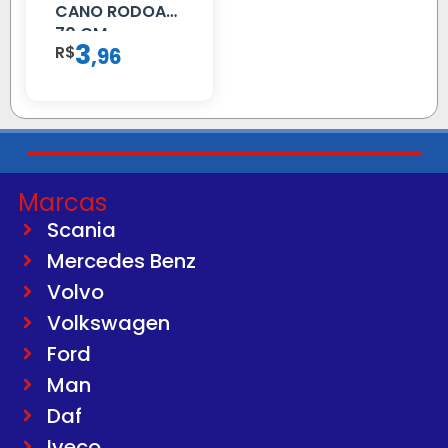
CANO RODOAR
70 CM
3
R$
,
96
Marcas
Scania
Mercedes Benz
Volvo
Volkswagen
Ford
Man
Daf
Iveco