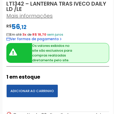
LT1342 – LANTERNA TRAS IVECO DAILY
LD /LE
Mais informações
56
R$
,
12
Em até
3x
de
R$ 18,70
sem juros
Ver formas de pagamento
Os valores exibidos no
site são exclusivos para
compras realizadas
diretamente pelo site.
1 em estoque
ADICIONAR AO CARRINHO