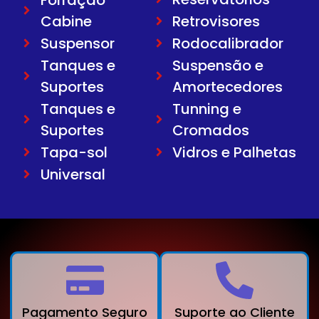
Cabine
Retrovisores
Suspensor
Rodocalibrador
Tanques e
Suspensão e
Suportes
Amortecedores
Tanques e
Tunning e
Suportes
Cromados
Tapa-sol
Vidros e Palhetas
Universal
Pagamento Seguro
Suporte ao Cliente