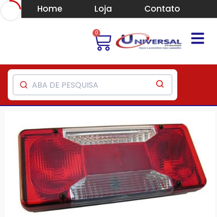
Home
Loja
Contato
0