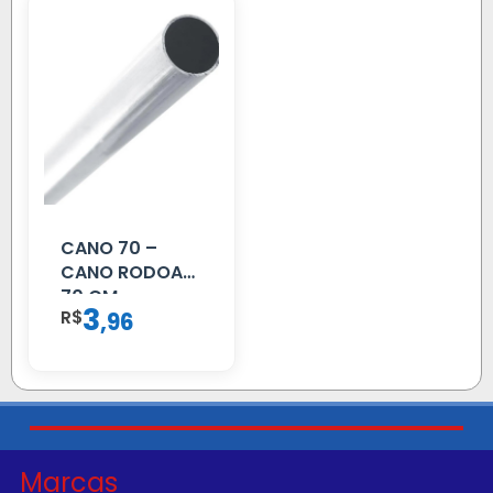
CANO 70 –
CANO RODOAR
70 CM
3
R$
,
96
Marcas