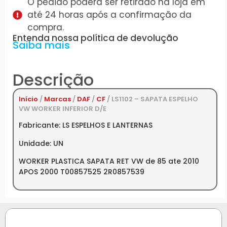
O pedido poderá ser retirado na loja em
até 24 horas após a confirmação da
compra.
Entenda nossa política de devolução
Saiba mais
Descrição
Início
/
Marcas
/
DAF
/
CF
/ LS1102 – SAPATA ESPELHO
VW WORKER INFERIOR D/E
Fabricante: LS ESPELHOS E LANTERNAS
Unidade: UN
WORKER PLASTICA SAPATA RET VW de 85 ate 2010
APOS 2000 T00857525 2R0857539