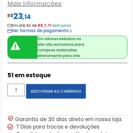
Mais informações
23
R$
,
14
Em até
3x
de
R$ 7,71
sem juros
Ver formas de pagamento
Os valores exibidos no
site são exclusivos para
compras realizadas
diretamente pelo site.
51 em estoque
ADICIONAR AO CARRINHO
Garantia de 30 dias direto em nossa loja.
7 Dias para trocas e devoluções