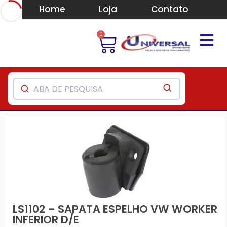
Home
Loja
Contato
0
LS1102 – SAPATA ESPELHO VW WORKER
INFERIOR D/E