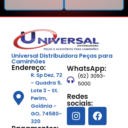
Universal Distribuidora Peças para
Caminhões
Endereço:
WhatsApp:
R. Sp Dez, 72
(62) 3093-
- Quadra 5,
5000
Lote 3 - St.
Redes
Perim,
sociais:
Goiânia -
GO, 74580-
320