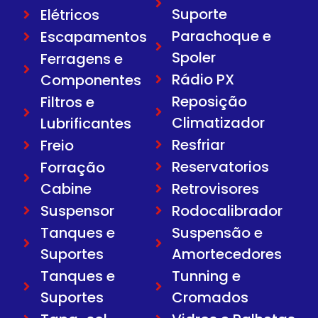
Suporte
Elétricos
Parachoque e
Escapamentos
Spoler
Ferragens e
Rádio PX
Componentes
Reposição
Filtros e
Climatizador
Lubrificantes
Resfriar
Freio
Reservatorios
Forração
Cabine
Retrovisores
Suspensor
Rodocalibrador
Tanques e
Suspensão e
Suportes
Amortecedores
Tanques e
Tunning e
Suportes
Cromados