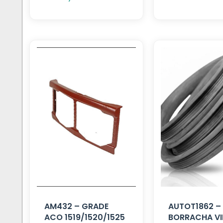
AM432 – GRADE
AUTOT1862 –
ACO 1519/1520/1525
BORRACHA V