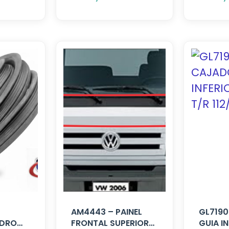
AM4443 – PAINEL
GL7190
IDRO
FRONTAL SUPERIOR
GUIA I