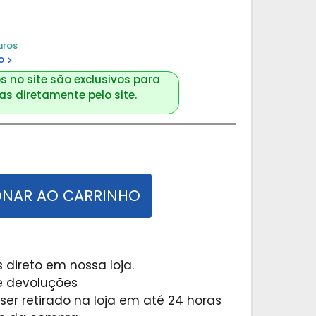
uros
o
s no site são exclusivos para
s diretamente pelo site.
ONAR AO CARRINHO
 direto em nossa loja.
 e devoluções
er retirado na loja em até 24 horas