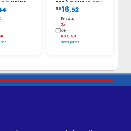
T/R 112/113
709/MB 1618 LD TELA
16
R$
44
,
52
é
Em até
3x
de
48
R$ 5,50
uros
sem juros