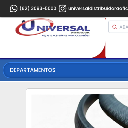
(62) 3093-5000
universaldistribuidoraofic
DEPARTAMENTOS