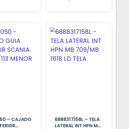
50 – CAJADO
6888317158L – TELA
NFERIOR
LATERAL INT HPN MB