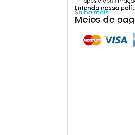
após a confirmaçã
Entenda nossa polí
Saiba mais
Meios de pa