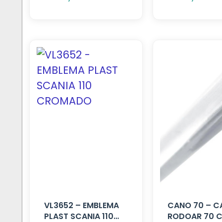
VL3652 – EMBLEMA
CANO 70 – 
PLAST SCANIA 110
RODOAR 70 