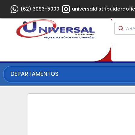
(62) 3093-5000
universaldistribuidoraofic
DEPARTAMENTOS