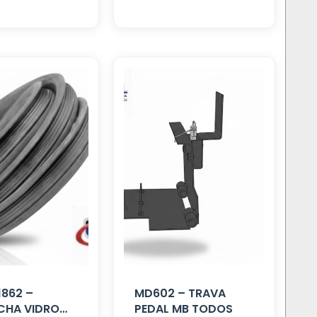
862 –
MD602 – TRAVA
CHA VIDRO
PEDAL MB TODOS