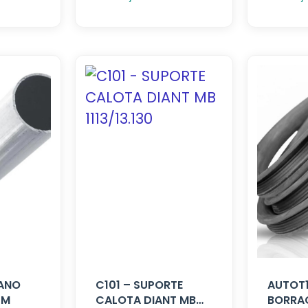
CANO
C101 – SUPORTE
AUTOT1
CM
CALOTA DIANT MB
BORRA