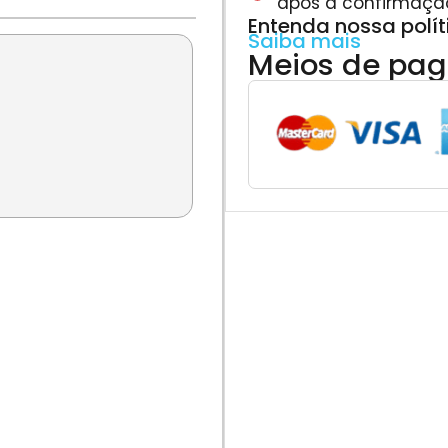
após a confirmaçã
Entenda nossa polí
Saiba mais
Meios de pa