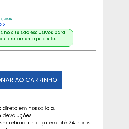
 juros
o
s no site são exclusivos para
s diretamente pelo site.
ONAR AO CARRINHO
 direto em nossa loja.
 e devoluções
er retirado na loja em até 24 horas