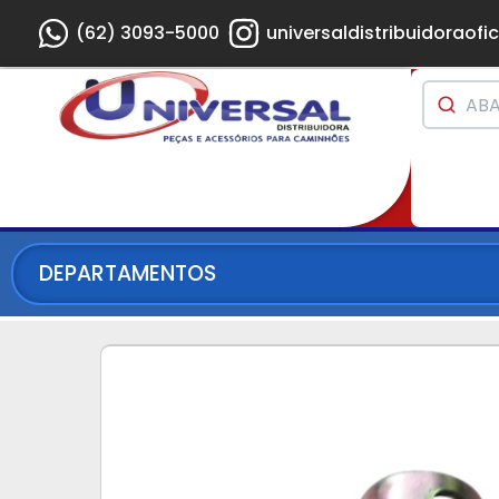
(62) 3093-5000
universaldistribuidoraofic
DEPARTAMENTOS