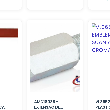
AMC18038 –
VL3652
CA
EXTENSAO DE
PLAST 