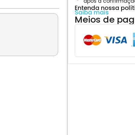
após a confirmaçã
Entenda nossa polí
Saiba mais
Meios de pa