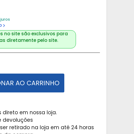
juros
o
s no site são exclusivos para
s diretamente pelo site.
ONAR AO CARRINHO
 direto em nossa loja.
 e devoluções
er retirado na loja em até 24 horas