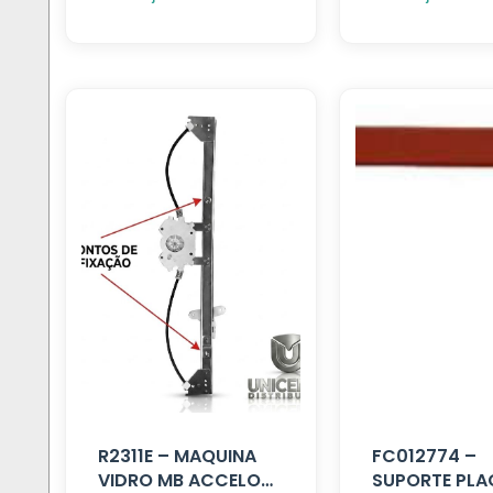
R2311E – MAQUINA
FC012774 –
VIDRO MB ACCELO
SUPORTE PLA