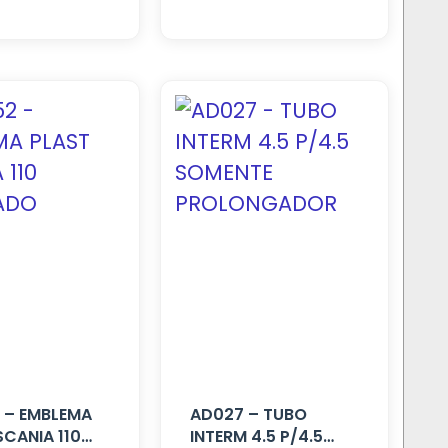
 – EMBLEMA
AD027 – TUBO
SCANIA 110
INTERM 4.5 P/4.5