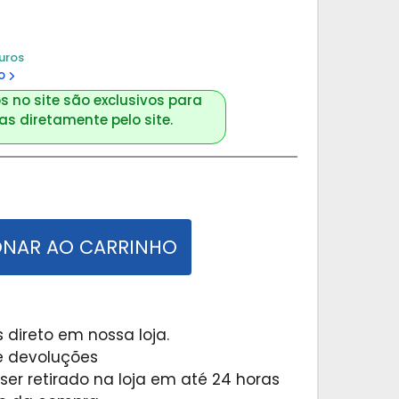
uros
o
s no site são exclusivos para
s diretamente pelo site.
ONAR AO CARRINHO
 direto em nossa loja.
 e devoluções
er retirado na loja em até 24 horas