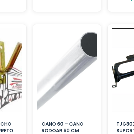
NCHO
CANO 60 – CANO
TJG807
PRETO
RODOAR 60 CM
SUPOR