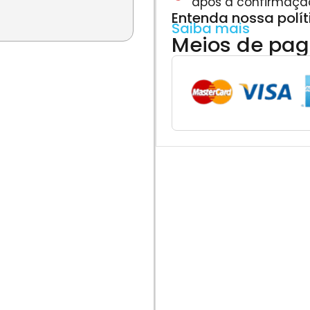
após a confirmaçã
Entenda nossa polí
Saiba mais
Meios de pa