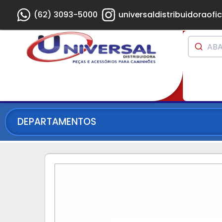
(62) 3093-5000
universaldistribuidoraofic
DEPARTAMENTOS