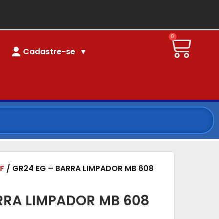
0
Cadastre-se
F
/ GR24 EG – BARRA LIMPADOR MB 608
RRA LIMPADOR MB 608