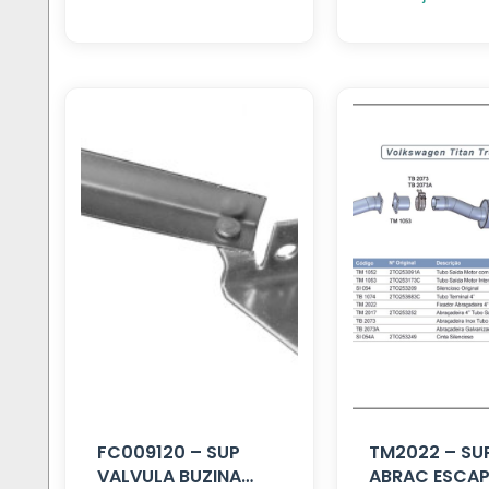
FC009120 – SUP
TM2022 – SU
VALVULA BUZINA
ABRAC ESCAP