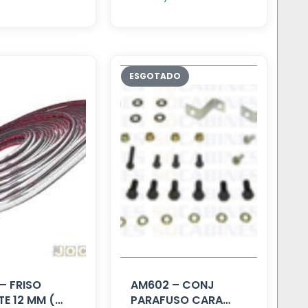
– FRISO
AM602 – CONJ
E 12 MM (
PARAFUSO CARA