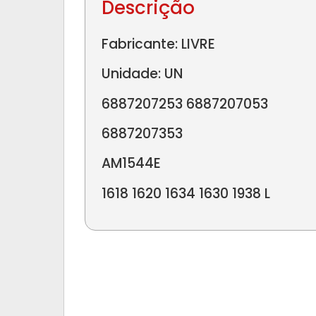
Descrição
Fabricante: LIVRE
Unidade: UN
6887207253 6887207053
6887207353
AM1544E
1618 1620 1634 1630 1938 L