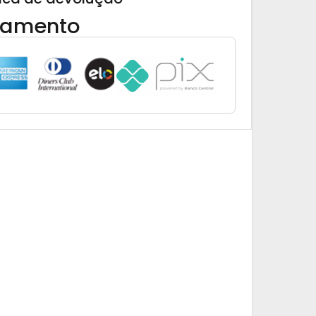
gamento