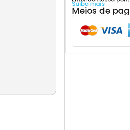
Saiba mais
Meios de pa