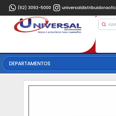
(62) 3093-5000
universaldistribuidoraofic
DEPARTAMENTOS