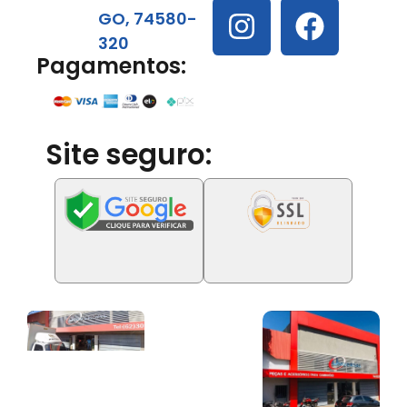
GO, 74580-
320
Pagamentos:
Site seguro: