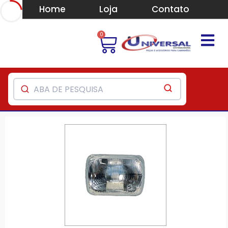
Home
Loja
Contato
0