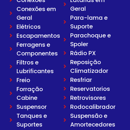
Geral
Conexões em
Geral
Para-lama e
Suporte
Elétricos
Parachoque e
Escapamentos
Spoler
Ferragens e
Rádio PX
Componentes
Reposição
Filtros e
Climatizador
Lubrificantes
Resfriar
Freio
Reservatorios
Forração
Cabine
Retrovisores
Suspensor
Rodocalibrador
Tanques e
Suspensão e
Suportes
Amortecedores