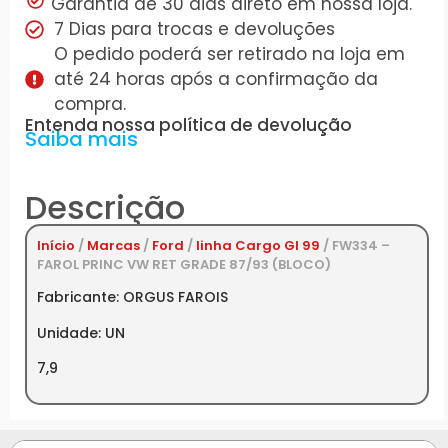
Garantia de 30 dias direto em nossa loja.
7 Dias para trocas e devoluções
O pedido poderá ser retirado na loja em
até 24 horas após a confirmação da
compra.
Entenda nossa política de devolução
Saiba mais
Descrição
Início
/
Marcas
/
Ford
/
linha Cargo GI 99
/ FW334 –
FAROL PRINC VW RET GRADE 87/93 (BLOCO)
Fabricante: ORGUS FAROIS
Unidade: UN
7,9