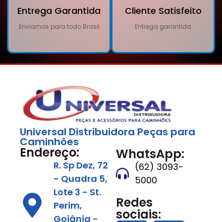
Entrega Garantida
Cliente Satisfeito
Enviamos para todo Brasil
Entrega garantida
Universal Distribuidora Peças para
Caminhões
Endereço:
WhatsApp:
R. Sp Dez, 72
(62) 3093-
- Quadra 5,
5000
Lote 3 - St.
Redes
Perim,
sociais:
Goiânia -