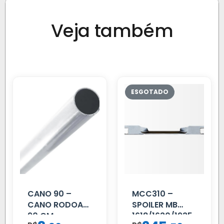
Veja também
CANO 90 –
MCC310 –
CANO RODOAR
SPOILER MB
90 CM
1618/1630/1935