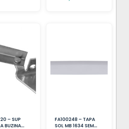
20 – SUP
FA100248 – TAPA
A BUZINA
SOL MB 1634 SEM