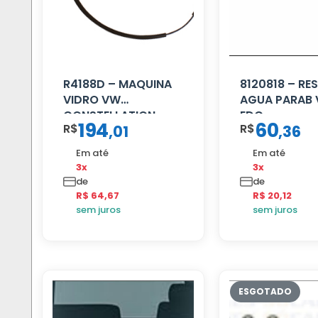
R4188D – MAQUINA
8120818 – RE
VIDRO VW
AGUA PARAB
CONSTELLATION
EDC
194
60
R$
R$
,
01
,
36
MANUAL LD
Em até
Em até
3x
3x
de
de
R$ 64,67
R$ 20,12
sem juros
sem juros