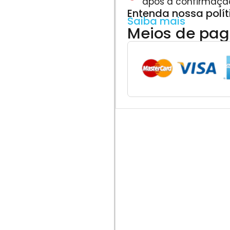
após a confirmaçã
Entenda nossa polí
Saiba mais
Meios de pa