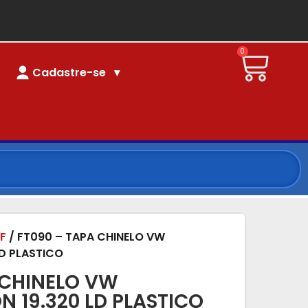
0
Cadastre-se
F
/ FT090 – TAPA CHINELO VW
LD PLASTICO
 CHINELO VW
N 19.320 LD PLASTICO