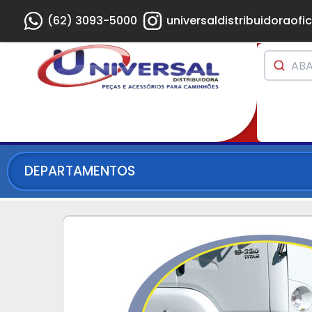
(62) 3093-5000
universaldistribuidoraofic
DEPARTAMENTOS