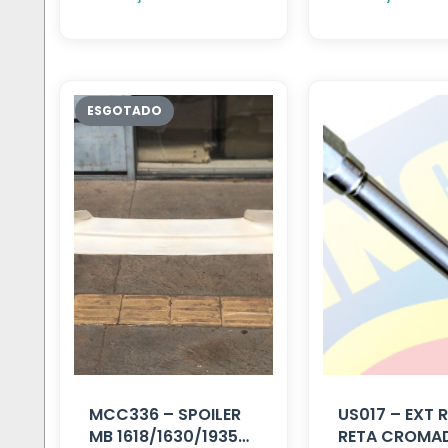
MCC336 – SPOILER
US017 – EXT
MB 1618/1630/1935
RETA CROMA