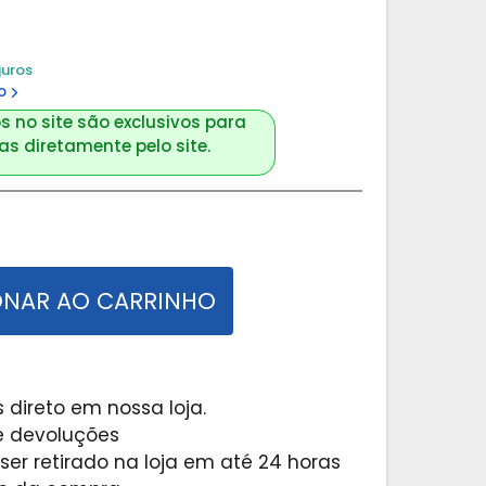
juros
o
s no site são exclusivos para
s diretamente pelo site.
ONAR AO CARRINHO
 direto em nossa loja.
 e devoluções
er retirado na loja em até 24 horas