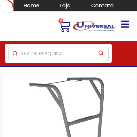
Home
Loja
Contato
0