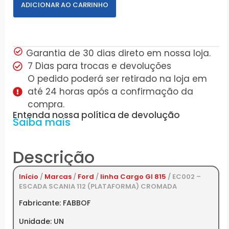
ADICIONAR AO CARRINHO
Garantia de 30 dias direto em nossa loja.
7 Dias para trocas e devoluções
O pedido poderá ser retirado na loja em
até 24 horas após a confirmação da
compra.
Entenda nossa política de devolução
Saiba mais
Descrição
Início
/
Marcas
/
Ford
/
linha Cargo GI 815
/ EC002 –
ESCADA SCANIA 112 (PLATAFORMA) CROMADA
Fabricante: FABBOF
Unidade: UN