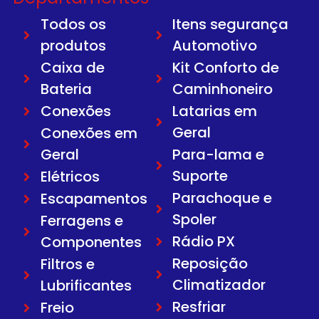
Todos os
Itens segurança
produtos
Automotivo
Caixa de
Kit Conforto de
Bateria
Caminhoneiro
Conexões
Latarias em
Geral
Conexões em
Geral
Para-lama e
Suporte
Elétricos
Parachoque e
Escapamentos
Spoler
Ferragens e
Rádio PX
Componentes
Reposição
Filtros e
Climatizador
Lubrificantes
Resfriar
Freio