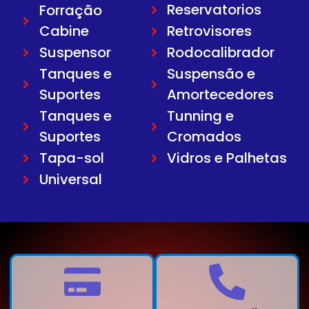
Reservatorios
Forração
Cabine
Retrovisores
Suspensor
Rodocalibrador
Tanques e
Suspensão e
Suportes
Amortecedores
Tanques e
Tunning e
Suportes
Cromados
Tapa-sol
Vidros e Palhetas
Universal