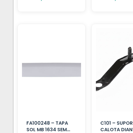
FA100248 – TAPA
C101 – SUPOR
SOL MB 1634 SEM
CALOTA DIAN