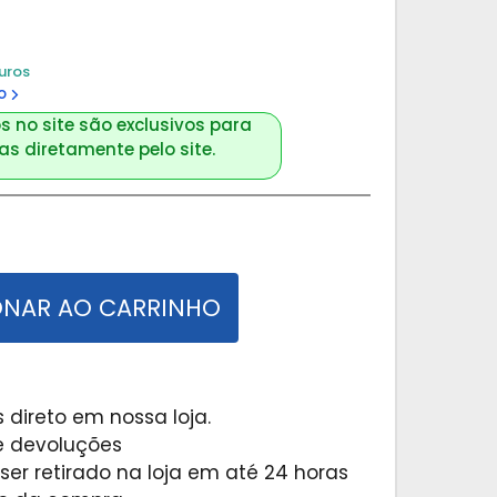
uros
o
s no site são exclusivos para
s diretamente pelo site.
ONAR AO CARRINHO
 direto em nossa loja.
 e devoluções
er retirado na loja em até 24 horas