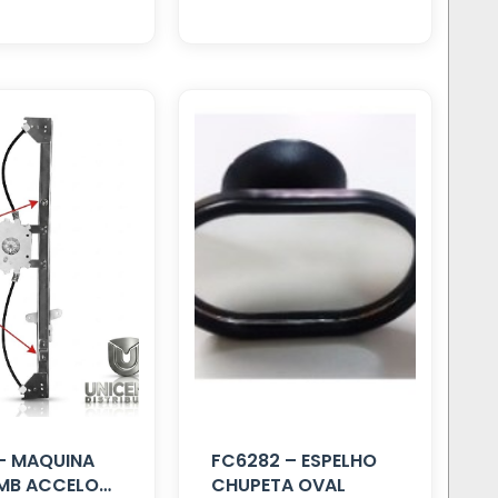
 – MAQUINA
FC6282 – ESPELHO
MB ACCELO
CHUPETA OVAL