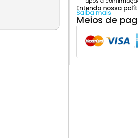
após a confirmaçã
Entenda nossa polí
Saiba mais
Meios de pa