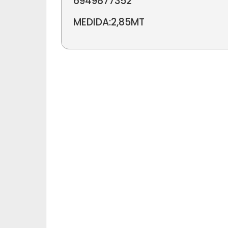
6949877352
MEDIDA:2,85MT