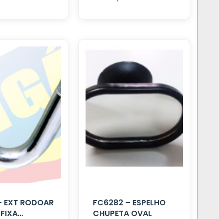
– EXT RODOAR
FC6282 – ESPELHO
FIXA
CHUPETA OVAL