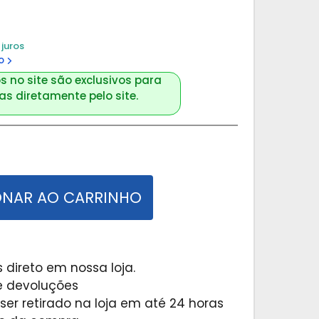
juros
o
s no site são exclusivos para
s diretamente pelo site.
ONAR AO CARRINHO
 direto em nossa loja.
 e devoluções
er retirado na loja em até 24 horas