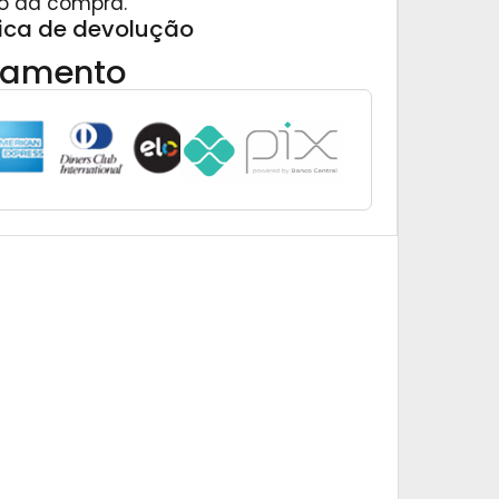
o da compra.
tica de devolução
gamento