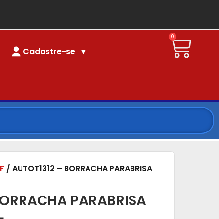
0
Cadastre-se
F
/ AUTOT1312 – BORRACHA PARABRISA
BORRACHA PARABRISA
L