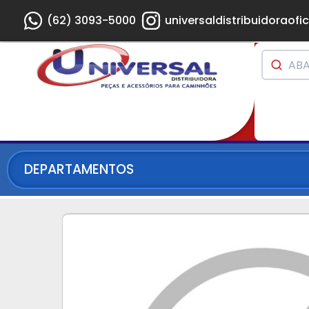
(62) 3093-5000
universaldistribuidoraofic
DEPARTAMENTOS