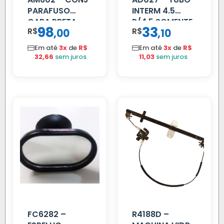
PARAFUSO
INTERM 4.5
CARA PRETA
P/4.5 SOMENTE
98
33
R$
,
R$
,
00
10
PARCIAL
PROLONGADOR
Em até
3x
de
R$
Em até
3x
de
R$
32,66
sem juros
11,03
sem juros
FC6282 –
R4188D –