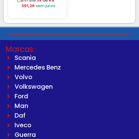
Em até
3x
de
R$
391,26
sem juros
Marcas
Scania
Mercedes Benz
Volvo
Volkswagen
Ford
Man
Daf
Iveco
Guerra