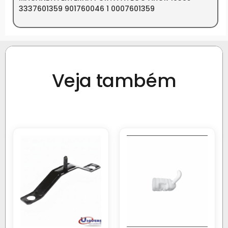
3337601359 901760046 1 0007601359
Veja também