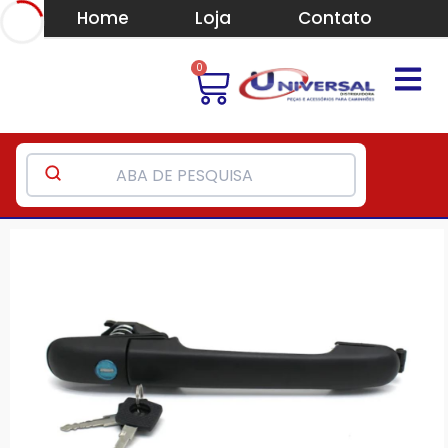
Home
Loja
Contato
0