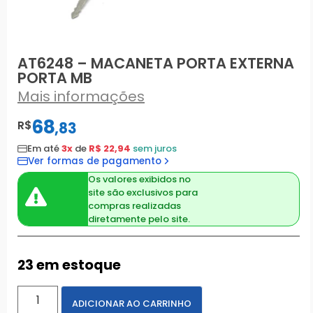
AT6248 – MACANETA PORTA EXTERNA
PORTA MB
Mais informações
68
R$
,
83
Em até
3x
de
R$ 22,94
sem juros
Ver formas de pagamento
Os valores exibidos no
site são exclusivos para
compras realizadas
diretamente pelo site.
23 em estoque
ADICIONAR AO CARRINHO