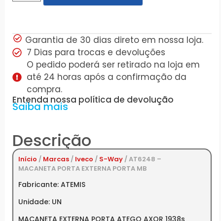
Garantia de 30 dias direto em nossa loja.
7 Dias para trocas e devoluções
O pedido poderá ser retirado na loja em
até 24 horas após a confirmação da
compra.
Entenda nossa política de devolução
Saiba mais
Descrição
Início
/
Marcas
/
Iveco
/
S-Way
/ AT6248 –
MACANETA PORTA EXTERNA PORTA MB
Fabricante: ATEMIS
Unidade: UN
MACANETA EXTERNA PORTA ATEGO AXOR 1938s