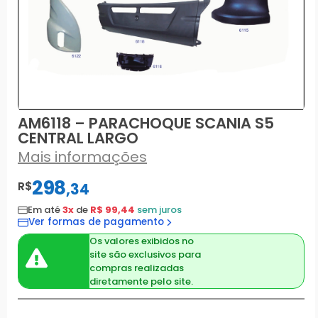
AM6118 – PARACHOQUE SCANIA S5
CENTRAL LARGO
Mais informações
298
R$
,
34
Em até
3x
de
R$ 99,44
sem juros
Ver formas de pagamento
Os valores exibidos no
site são exclusivos para
compras realizadas
diretamente pelo site.