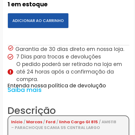
1 em estoque
ADICIONAR AO CARRINHO
Garantia de 30 dias direto em nossa loja.
7 Dias para trocas e devoluções
O pedido poderá ser retirado na loja em
até 24 horas após a confirmação da
compra.
Entenda nossa política de devolução
Saiba mais
Descrição
Início
/
Marcas
/
Ford
/
linha Cargo GI 815
/ AM6118
– PARACHOQUE SCANIA S5 CENTRAL LARGO