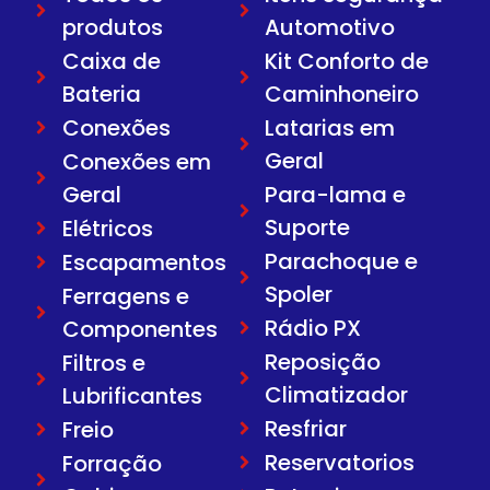
produtos
Automotivo
Caixa de
Kit Conforto de
Bateria
Caminhoneiro
Conexões
Latarias em
Geral
Conexões em
Geral
Para-lama e
Suporte
Elétricos
Parachoque e
Escapamentos
Spoler
Ferragens e
Rádio PX
Componentes
Reposição
Filtros e
Climatizador
Lubrificantes
Resfriar
Freio
Reservatorios
Forração