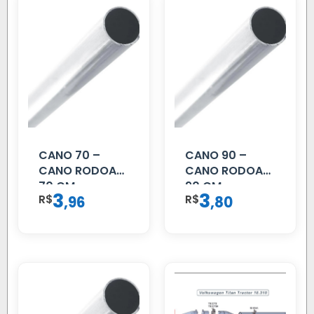
CANO 70 –
CANO 90 –
CANO RODOAR
CANO RODOAR
70 CM
90 CM
3
3
R$
,
R$
,
96
80