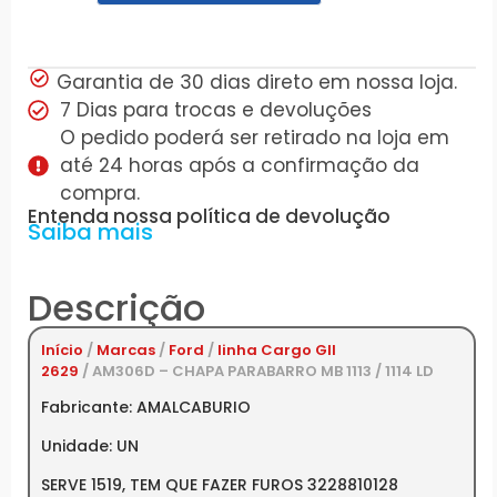
Garantia de 30 dias direto em nossa loja.
7 Dias para trocas e devoluções
O pedido poderá ser retirado na loja em
até 24 horas após a confirmação da
compra.
Entenda nossa política de devolução
Saiba mais
Descrição
Início
/
Marcas
/
Ford
/
linha Cargo GII
2629
/ AM306D – CHAPA PARABARRO MB 1113 / 1114 LD
Fabricante: AMALCABURIO
Unidade: UN
SERVE 1519, TEM QUE FAZER FUROS 3228810128