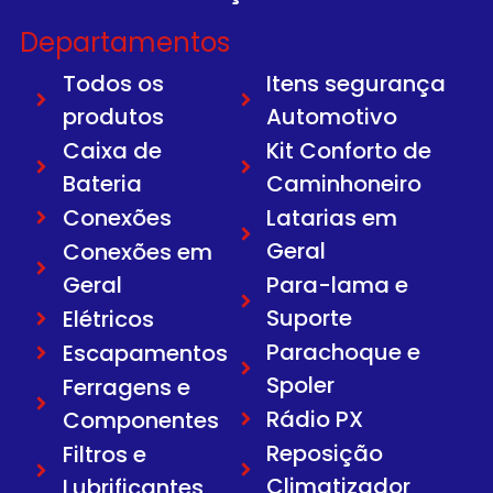
Departamentos
Todos os
Itens segurança
produtos
Automotivo
Caixa de
Kit Conforto de
Bateria
Caminhoneiro
Conexões
Latarias em
Geral
Conexões em
Geral
Para-lama e
Suporte
Elétricos
Parachoque e
Escapamentos
Spoler
Ferragens e
Rádio PX
Componentes
Reposição
Filtros e
Climatizador
Lubrificantes