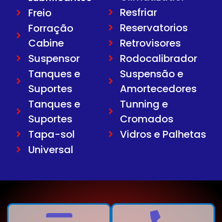
Resfriar
Freio
Reservatorios
Forração
Cabine
Retrovisores
Suspensor
Rodocalibrador
Tanques e
Suspensão e
Suportes
Amortecedores
Tanques e
Tunning e
Suportes
Cromados
Tapa-sol
Vidros e Palhetas
Universal