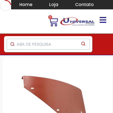
Home
Loja
Contato
0