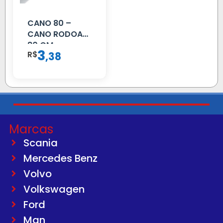
CANO 80 –
CANO RODOAR
80 CM
3
R$
,
38
Marcas
Scania
Mercedes Benz
Volvo
Volkswagen
Ford
Man