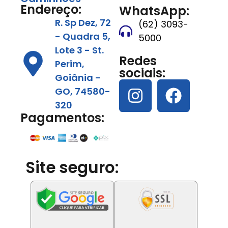
Endereço:
WhatsApp:
R. Sp Dez, 72
(62) 3093-
- Quadra 5,
5000
Lote 3 - St.
Redes
Perim,
sociais:
Goiânia -
GO, 74580-
320
Pagamentos:
Site seguro: