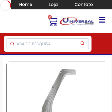
Home
Loja
Contato
0