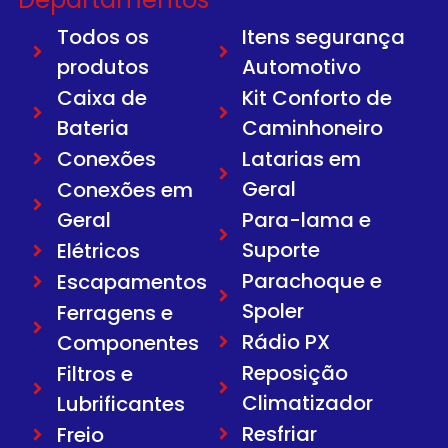
Todos os
Itens segurança
produtos
Automotivo
Caixa de
Kit Conforto de
Bateria
Caminhoneiro
Conexões
Latarias em
Geral
Conexões em
Geral
Para-lama e
Suporte
Elétricos
Parachoque e
Escapamentos
Spoler
Ferragens e
Rádio PX
Componentes
Reposição
Filtros e
Climatizador
Lubrificantes
Resfriar
Freio