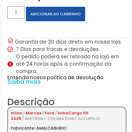
ADICIONAR AO CARRINHO
Garantia de 30 dias direto em nossa loja.
7 Dias para trocas e devoluções
O pedido poderá ser retirado na loja em
até 24 horas após a confirmação da
compra.
Entenda nossa política de devolução
Saiba mais
Descrição
Início
/
Marcas
/
Ford
/
linhaCargo GII
2429
/ AM1785D – COLUNA DIANT EXT HPN LD
Fabricante: AMALCABURIO