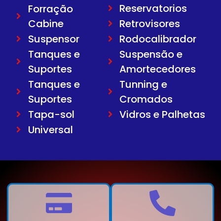
Reservatorios
Forração
Cabine
Retrovisores
Suspensor
Rodocalibrador
Tanques e
Suspensão e
Suportes
Amortecedores
Tanques e
Tunning e
Suportes
Cromados
Tapa-sol
Vidros e Palhetas
Universal