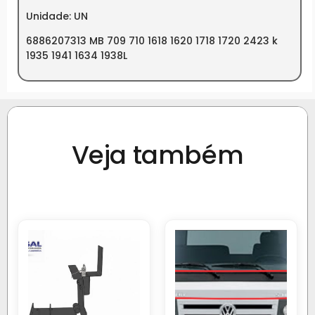
Unidade: UN
6886207313 MB 709 710 1618 1620 1718 1720 2423 k
1935 1941 1634 1938L
Veja também