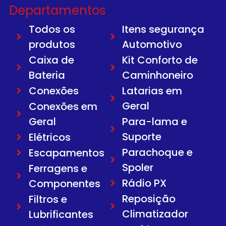
Departamentos
Todos os
Itens segurança
produtos
Automotivo
Caixa de
Kit Conforto de
Bateria
Caminhoneiro
Conexões
Latarias em
Geral
Conexões em
Geral
Para-lama e
Suporte
Elétricos
Parachoque e
Escapamentos
Spoler
Ferragens e
Rádio PX
Componentes
Reposição
Filtros e
Climatizador
Lubrificantes