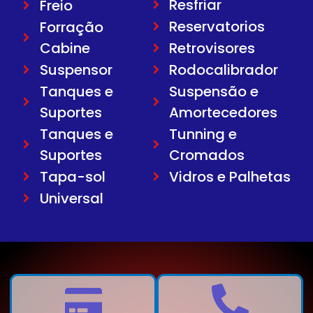
Resfriar
Freio
Reservatorios
Forração
Cabine
Retrovisores
Suspensor
Rodocalibrador
Tanques e
Suspensão e
Suportes
Amortecedores
Tanques e
Tunning e
Suportes
Cromados
Tapa-sol
Vidros e Palhetas
Universal