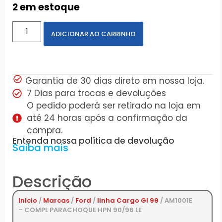
2 em estoque
ADICIONAR AO CARRINHO
Garantia de 30 dias direto em nossa loja.
7 Dias para trocas e devoluções
O pedido poderá ser retirado na loja em
até 24 horas após a confirmação da
compra.
Entenda nossa política de devolução
Saiba mais
Descrição
Início
/
Marcas
/
Ford
/
linha Cargo GI 99
/ AM1001E
– COMPL PARACHOQUE HPN 90/96 LE