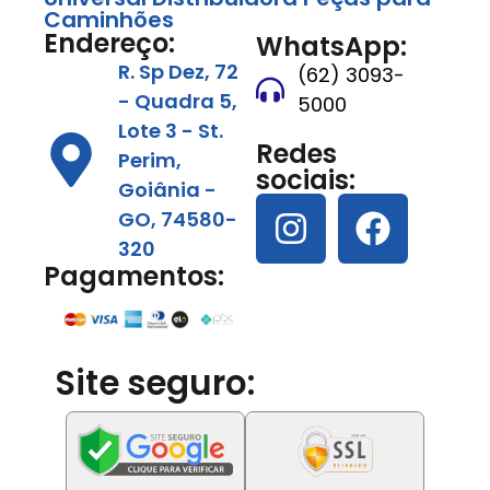
Caminhões
Endereço:
WhatsApp:
R. Sp Dez, 72
(62) 3093-
- Quadra 5,
5000
Lote 3 - St.
Redes
Perim,
sociais:
Goiânia -
GO, 74580-
320
Pagamentos:
Site seguro: