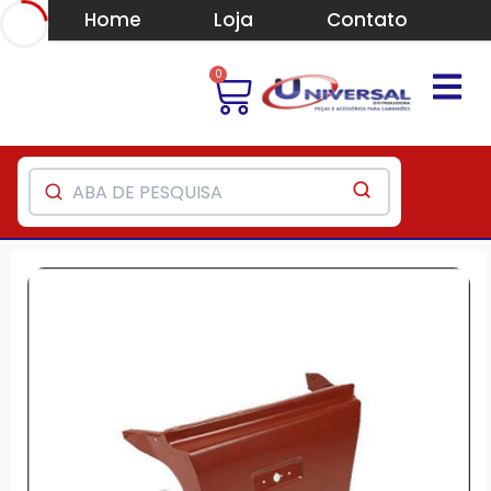
Home
Loja
Contato
0