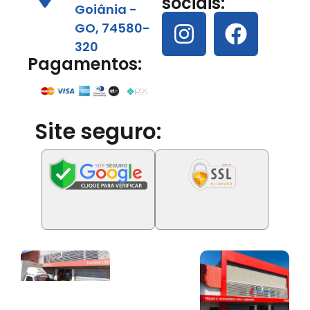
sociais:
Goiânia -
GO, 74580-
320
Pagamentos:
Site seguro: