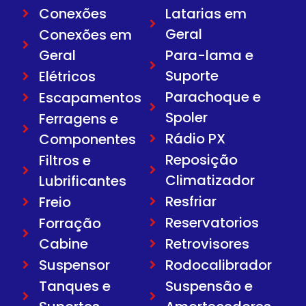
Conexões
Latarias em
Geral
Conexões em
Geral
Para-lama e
Suporte
Elétricos
Parachoque e
Escapamentos
Spoler
Ferragens e
Rádio PX
Componentes
Reposição
Filtros e
Climatizador
Lubrificantes
Resfriar
Freio
Reservatorios
Forração
Cabine
Retrovisores
Suspensor
Rodocalibrador
Tanques e
Suspensão e