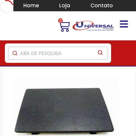
Home
Loja
Contato
0