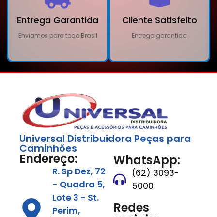
Entrega Garantida
Cliente Satisfeito
Enviamos para todo Brasil
Entrega garantida
Universal Distribuidora Peças para
Caminhões
Endereço:
WhatsApp:
R. Sp Dez, 72
(62) 3093-
- Quadra 5,
5000
Lote 3 - St.
Redes
Perim,