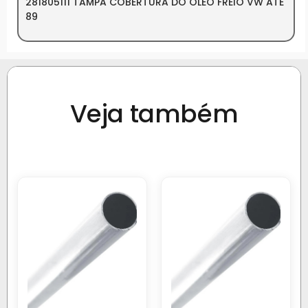
281805111 TAMPA COBERTURA DO OLEO FREIO VW ATE
89
Veja também