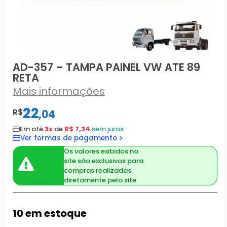
AD-357 – TAMPA PAINEL VW ATE 89
RETA
Mais informações
22
R$
,
04
Em até
3x
de
R$ 7,34
sem juros
Ver formas de pagamento
Os valores exibidos no
site são exclusivos para
compras realizadas
diretamente pelo site.
10 em estoque