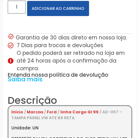
ADICIONAR AO CARRINHO
Garantia de 30 dias direto em nossa loja.
7 Dias para trocas e devoluções
O pedido poderá ser retirado na loja em
até 24 horas após a confirmação da
compra.
Entenda nossa política de devolução
Saiba mais
Descrição
Início
/
Marcas
/
Ford
/
linha Cargo GI 99
/ AD-357 –
TAMPA PAINEL VW ATE 89 RETA
Unidade: UN