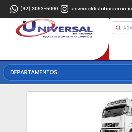
(62) 3093-5000
universaldistribuidoraofic
DEPARTAMENTOS