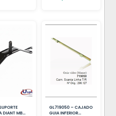
 SUPORTE
GL719050 – CAJADO
 DIANT MB
GUIA INFERIOR