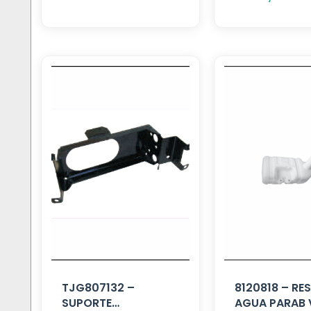
TJG807132 –
8120818 – RE
SUPORTE
AGUA PARAB