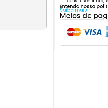
após a confirmaçã
Entenda nossa polí
Saiba mais
Meios de pa