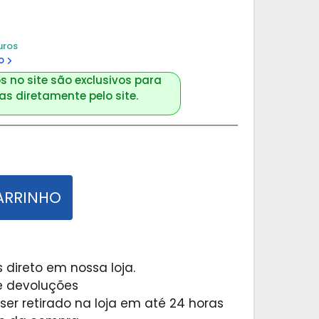
uros
o
s no site são exclusivos para
s diretamente pelo site.
ARRINHO
 direto em nossa loja.
 e devoluções
er retirado na loja em até 24 horas