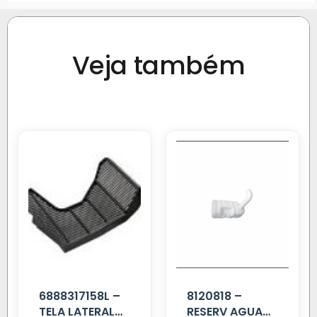
Veja também
6888317158L –
8120818 –
TELA LATERAL
RESERV AGUA