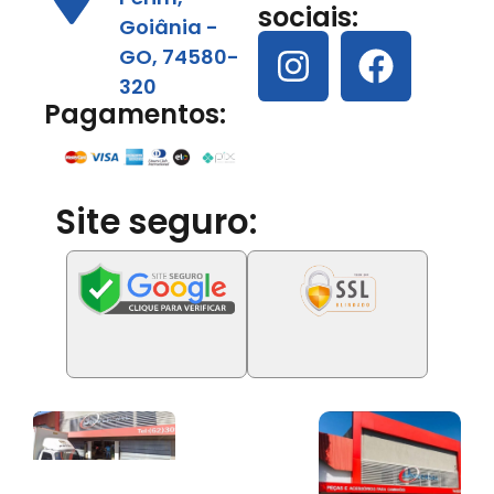
sociais:
Goiânia -
GO, 74580-
320
Pagamentos:
Site seguro: