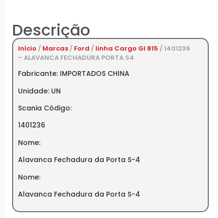
Descrição
Início
/
Marcas
/
Ford
/
linha Cargo GI 815
/ 1401236
– ALAVANCA FECHADURA PORTA S4
Fabricante: IMPORTADOS CHINA
Unidade: UN
Scania Código:
1401236
Nome:
Alavanca Fechadura da Porta S-4
Nome:
Alavanca Fechadura da Porta S-4