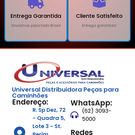
Entrega Garantida
Cliente Satisfeito
Enviamos para todo Brasil
Entrega garantida
Universal Distribuidora Peças para
Caminhões
Endereço:
WhatsApp:
R. Sp Dez, 72
(62) 3093-
- Quadra 5,
5000
Lote 3 - St.
Redes
Perim,