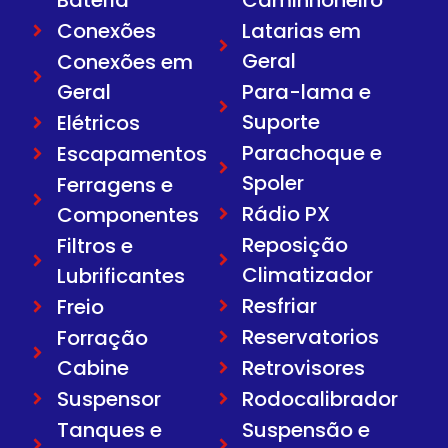
Conexões
Latarias em
Geral
Conexões em
Geral
Para-lama e
Suporte
Elétricos
Parachoque e
Escapamentos
Spoler
Ferragens e
Rádio PX
Componentes
Reposição
Filtros e
Climatizador
Lubrificantes
Resfriar
Freio
Reservatorios
Forração
Cabine
Retrovisores
Suspensor
Rodocalibrador
Tanques e
Suspensão e