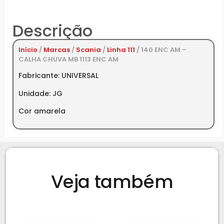
Descrição
Início
/
Marcas
/
Scania
/
Linha 111
/ 140 ENC AM –
CALHA CHUVA MB 1113 ENC AM
Fabricante: UNIVERSAL
Unidade: JG
Cor amarela
Veja também