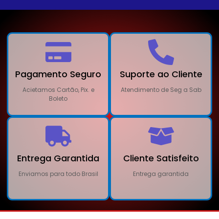
Pagamento Seguro
Suporte ao Cliente
Acietamos Cartão, Pix. e
Atendimento de Seg a Sab
Boleto
Entrega Garantida
Cliente Satisfeito
Enviamos para todo Brasil
Entrega garantida