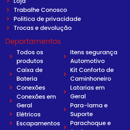
Loja
Trabalhe Conosco
Politica de privacidade
Trocas e devolução
Departamentos
Todos os
Itens segurança
produtos
Automotivo
Caixa de
Kit Conforto de
Bateria
Caminhoneiro
Conexões
Latarias em
Geral
Conexões em
Geral
Para-lama e
Suporte
Elétricos
Parachoque e
Escapamentos