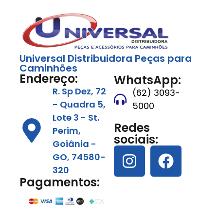
Universal Distribuidora Peças para
Caminhões
Endereço:
WhatsApp:
R. Sp Dez, 72
(62) 3093-
- Quadra 5,
5000
Lote 3 - St.
Redes
Perim,
sociais:
Goiânia -
GO, 74580-
320
Pagamentos: