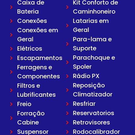
Caixa de
Kit Conforto de
Bateria
Caminhoneiro
Conexões
Latarias em
Geral
Conexões em
Geral
Para-lama e
Suporte
Elétricos
Parachoque e
Escapamentos
Spoler
Ferragens e
Rádio PX
Componentes
Reposição
Filtros e
Climatizador
Lubrificantes
Resfriar
Freio
Reservatorios
Forração
Cabine
Retrovisores
Suspensor
Rodocalibrador