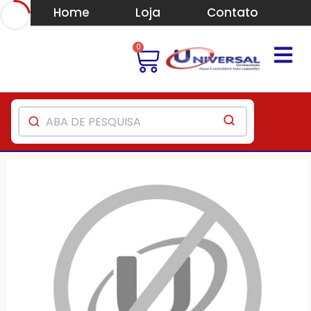
Home
Loja
Contato
0