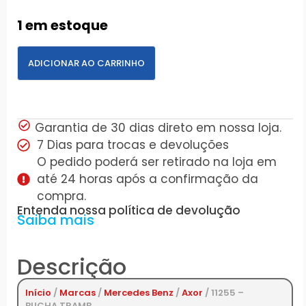
1 em estoque
ADICIONAR AO CARRINHO
Garantia de 30 dias direto em nossa loja.
7 Dias para trocas e devoluções
O pedido poderá ser retirado na loja em
até 24 horas após a confirmação da
compra.
Entenda nossa política de devolução
Saiba mais
Descrição
Início
/
Marcas
/
Mercedes Benz
/
Axor
/ 11255 –
BUCHA TRAMB