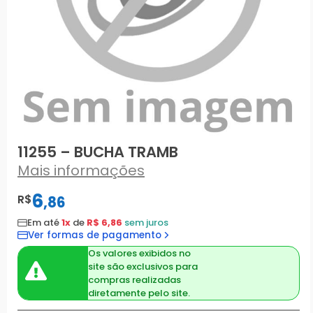
11255 – BUCHA TRAMB
Mais informações
6
R$
,
86
Em até
1x
de
R$ 6,86
sem juros
Ver formas de pagamento
Os valores exibidos no
site são exclusivos para
compras realizadas
diretamente pelo site.