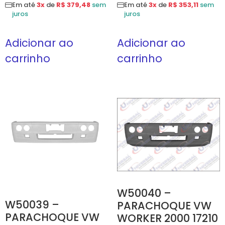
Em até
3x
de
R$ 379,48
sem
Em até
3x
de
R$ 353,11
sem
juros
juros
Adicionar ao
Adicionar ao
carrinho
carrinho
W50040 –
W50039 –
PARACHOQUE VW
PARACHOQUE VW
WORKER 2000 17210