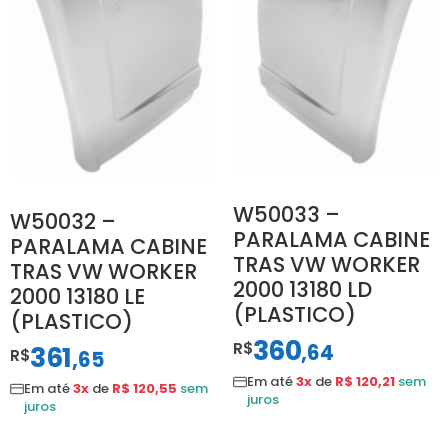
W50033 –
W50032 –
PARALAMA CABINE
PARALAMA CABINE
TRAS VW WORKER
TRAS VW WORKER
2000 13180 LD
2000 13180 LE
(PLASTICO)
(PLASTICO)
360
R$
,
64
361
R$
,
65
Em até
3x
de
R$ 120,21
sem
Em até
3x
de
R$ 120,55
sem
juros
juros