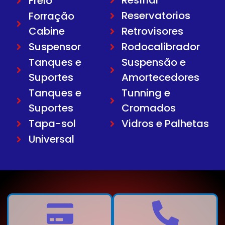
Resfriar
Freio
Reservatorios
Forração
Cabine
Retrovisores
Suspensor
Rodocalibrador
Tanques e
Suspensão e
Suportes
Amortecedores
Tanques e
Tunning e
Suportes
Cromados
Tapa-sol
Vidros e Palhetas
Universal