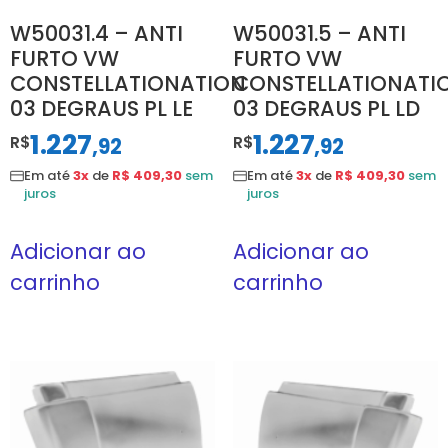
W50031.4 – ANTI
W50031.5 – ANTI
FURTO VW
FURTO VW
CONSTELLATIONATION
CONSTELLATIONATI
03 DEGRAUS PL LE
03 DEGRAUS PL LD
1.227
1.227
R$
,
R$
,
92
92
Em até
3x
de
R$ 409,30
sem
Em até
3x
de
R$ 409,30
sem
juros
juros
Adicionar ao
Adicionar ao
carrinho
carrinho