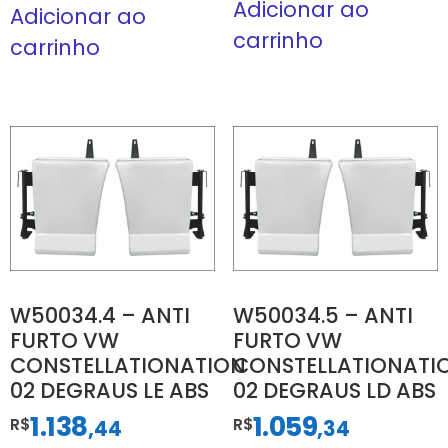
Adicionar ao
Adicionar ao
carrinho
carrinho
W50034.4 – ANTI
W50034.5 – ANTI
FURTO VW
FURTO VW
CONSTELLATIONATION
CONSTELLATIONATI
02 DEGRAUS LE ABS
02 DEGRAUS LD ABS
1.138
1.059
R$
,
R$
,
44
34