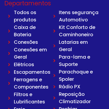
Departamentos
Todos os
Itens segurança
produtos
Automotivo
Caixa de
Kit Conforto de
Bateria
Caminhoneiro
Conexões
Latarias em
Geral
Conexões em
Geral
Para-lama e
Suporte
Elétricos
Parachoque e
Escapamentos
Spoler
Ferragens e
Rádio PX
Componentes
Reposição
Filtros e
Climatizador
Lubrificantes