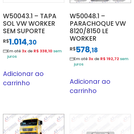
W50043.1 – TAPA
W50048.1 –
SOL VW WORKER
PARACHOQUE VW
SEM SUPORTE
8120/8150 LE
WORKER
1.014
R$
,
30
578
R$
,
18
Em até
3x
de
R$ 338,10
sem
juros
Em até
3x
de
R$ 192,72
sem
juros
Adicionar ao
Adicionar ao
carrinho
carrinho