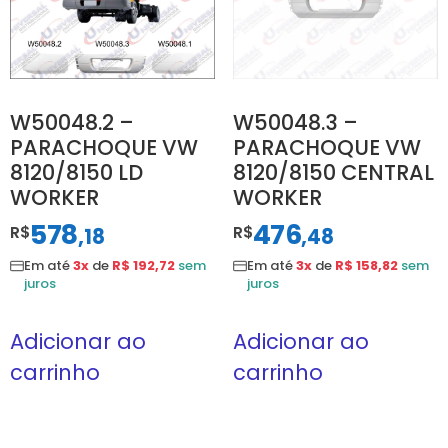
W50048.2 –
W50048.3 –
PARACHOQUE VW
PARACHOQUE VW
8120/8150 LD
8120/8150 CENTRAL
WORKER
WORKER
578
476
R$
,
R$
,
18
48
Em até
3x
de
R$ 192,72
sem
Em até
3x
de
R$ 158,82
sem
juros
juros
Adicionar ao
Adicionar ao
carrinho
carrinho