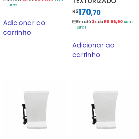
TEXTURIZADO
juros
170
R$
,
70
Adicionar ao
Em até
3x
de
R$ 56,90
sem
juros
carrinho
Adicionar ao
carrinho